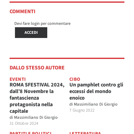
COMMENTI
Devi fare login per commentare
ACCEDI
DALLO STESSO AUTORE
EVENTI
CIBO
ROMA SFESTIVAL 2024,
Un pamphlet contro gli
dall’8 Novembre la
eccessi del mondo
fantascienza
enoico
protagonista nella
di
Massimiliano Di Giorgio
capitale
7 Giugno 2022
di
Massimiliano Di Giorgio
31 Ottobre 2024
PARTITI E POLITICI
LETTERATURA