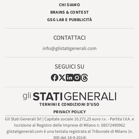
CHI SIAMO
BRAINS & CONTEST
GSG LAB E PUBBLICITÀ
CONTATTACI
info@glistatigenerali.com
SEGUICI SU
TERMINI E CONDIZIONI D’USO
PRIVACY POLICY
Gli Stati Generali Srl | Capitale sociale 10.271,25 euro i.v. - Partita I.V.A. e
Iscrizione al Registro delle Imprese di Milano n. 08572490962
glistatigenerali.com è una testata registrata al Tribunale di Milano (n.
300 del 18-9-2014)