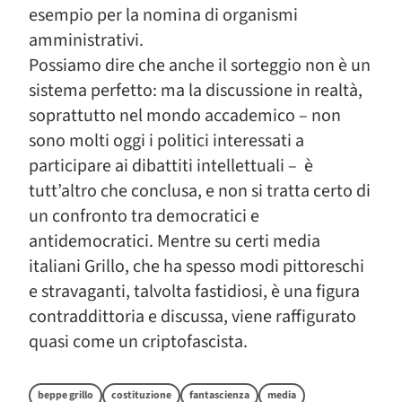
esempio per la nomina di organismi
amministrativi.
Possiamo dire che anche il sorteggio non è un
sistema perfetto: ma la discussione in realtà,
soprattutto nel mondo accademico – non
sono molti oggi i politici interessati a
participare ai dibattiti intellettuali – è
tutt’altro che conclusa, e non si tratta certo di
un confronto tra democratici e
antidemocratici. Mentre su certi media
italiani Grillo, che ha spesso modi pittoreschi
e stravaganti, talvolta fastidiosi, è una figura
contraddittoria e discussa, viene raffigurato
quasi come un criptofascista.
beppe grillo
costituzione
fantascienza
media