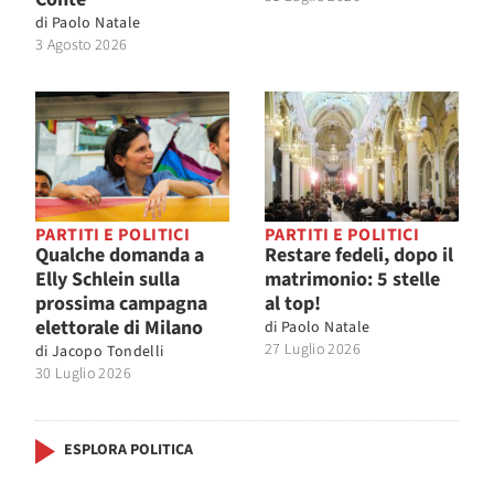
di
Paolo Natale
3 Agosto 2026
PARTITI E POLITICI
PARTITI E POLITICI
Qualche domanda a
Restare fedeli, dopo il
Elly Schlein sulla
matrimonio: 5 stelle
prossima campagna
al top!
elettorale di Milano
di
Paolo Natale
27 Luglio 2026
di
Jacopo Tondelli
30 Luglio 2026
ESPLORA POLITICA