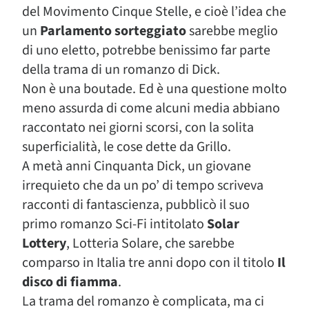
del Movimento Cinque Stelle, e cioè l’idea che
un
Parlamento sorteggiato
sarebbe meglio
di uno eletto, potrebbe benissimo far parte
della trama di un romanzo di Dick.
Non è una boutade. Ed è una questione molto
meno assurda di come alcuni media abbiano
raccontato nei giorni scorsi, con la solita
superficialità, le cose dette da Grillo.
A metà anni Cinquanta Dick, un giovane
irrequieto che da un po’ di tempo scriveva
racconti di fantascienza, pubblicò il suo
primo romanzo Sci-Fi intitolato
Solar
Lottery
, Lotteria Solare, che sarebbe
comparso in Italia tre anni dopo con il titolo
Il
disco di fiamma
.
La trama del romanzo è complicata, ma ci