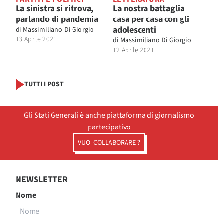
La sinistra si ritrova,
La nostra battaglia
parlando di pandemia
casa per casa con gli
adolescenti
di
Massimiliano Di Giorgio
13 Aprile 2021
di
Massimiliano Di Giorgio
12 Aprile 2021
TUTTI I POST
Gli Stati Generali è anche piattaforma di giornalismo
partecipativo
VUOI COLLABORARE ?
NEWSLETTER
Nome