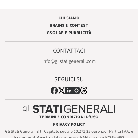
CHI SIAMO
BRAINS & CONTEST
GSG LAB E PUBBLICITÀ
CONTATTACI
info@glistatigenerali.com
SEGUICI SU
TERMINI E CONDIZIONI D’USO
PRIVACY POLICY
Gli Stati Generali Srl | Capitale sociale 10.271,25 euro i.v. - Partita I.V.A. e
Iscrizione al Registro delle Imprese di Milano n. 08572490962