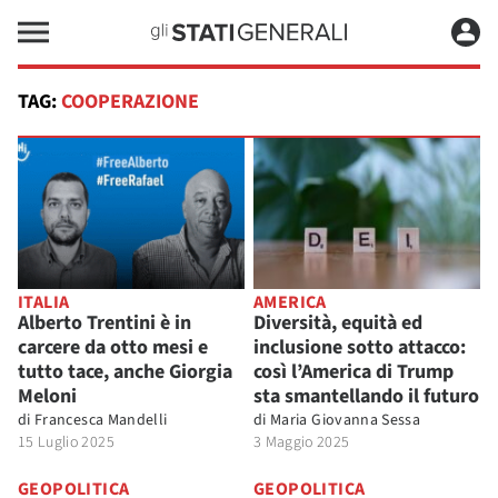
TAG:
COOPERAZIONE
ITALIA
AMERICA
Alberto Trentini è in
Diversità, equità ed
carcere da otto mesi e
inclusione sotto attacco:
tutto tace, anche Giorgia
così l’America di Trump
Meloni
sta smantellando il futuro
di
Francesca Mandelli
di
Maria Giovanna Sessa
15 Luglio 2025
3 Maggio 2025
GEOPOLITICA
GEOPOLITICA