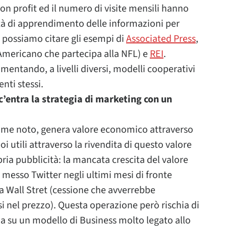
n profit ed il numero di visite mensili hanno
 di apprendimento delle informazioni per
 possiamo citare gli esempi di
Associated Press
,
Americano che partecipa alla NFL) e
REI
.
mentando, a livelli diversi, modelli cooperativi
enti stessi.
c’entra la strategia di marketing con un
come noto, genera valore economico attraverso
i utili attraverso la rivendita di questo valore
ia pubblicità: la mancata crescita del valore
a messo Twitter negli ultimi mesi di fronte
a a Wall Stret (cessione che avverrebbe
i nel prezzo). Questa operazione però rischia di
a su un modello di Business molto legato allo