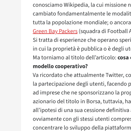
conosciamo Wikipedia, la cui missione no
cambiato fondamentalmente le modalità
tutta la popolazione mondiale; o ancora
Green Bay Packers
(squadra di Football 
Si tratta di esperienze che operano speri
in cui la proprietà è pubblica o è degli ut
Ma torniamo al titolo dell’articolo:
cosa 
modello cooperativo?
Va ricordato che attualmente Twitter, 
la partecipazione degli utenti, facendo po
ad imprese che ne sponsorizzano la propr
azionario del titolo in Borsa, tuttavia, h
all’ipotesi di una sua cessione definitiv
ovviamente con gli stessi utenti compres
concentrare lo sviluppo della piattaform