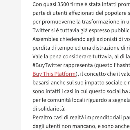
Con quasi 3500 firme è stata infatti pro
parte di utenti affezionati del popolare s
per promuoverne la trasformazione in un
Twitter si è tuttavia già espresso pubbli
Assemblea chiedendo agli azionisti di v
perdita di tempo ed una distrazione di r
Vale la pena considerare tuttavia, al di l
#BuyTwitter rappresenta (questo l’hashtag
Buy This Platform
), il concetto che il 
basarsi anche sul suo impatto sociale e
sono infatti i casi in cui questo social 
per le comunità locali riguardo a segnalaz
di solidarietà.
Peraltro casi di realtà imprenditoriali
dagli utenti non mancano, e sono anche d