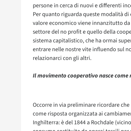
persone in cerca di nuovi e differenti in
Per quanto riguarda queste modalità di 
valore economico viene innanzitutto da 
settore del no profit e quello della coop
sistema capitalistico, che ha ormai supera
entrare nelle nostre vite influendo sul 
relazionarci con gli altri.
Il movimento cooperativo nasce come ri
Occorre in via preliminare ricordare ch
come risposta organizzata ai cambiamenti
Inghilterra: è del 1844 a Rochdale (vici