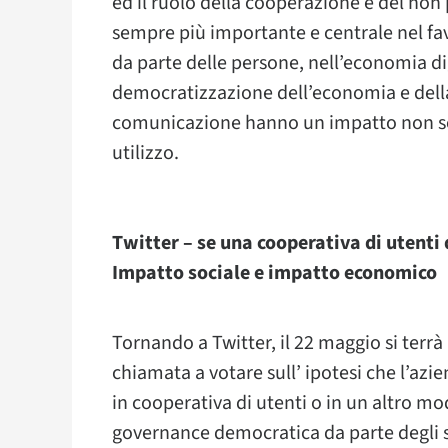
ed il ruolo della cooperazione e del no
sempre più importante e centrale nel fav
da parte delle persone, nell’economia d
democratizzazione dell’economia e della 
comunicazione hanno un impatto non sec
utilizzo.
Twitter – se una cooperativa di utenti 
Impatto sociale e impatto economico
Tornando a Twitter, il 22 maggio si terrà
chiamata a votare sull’ ipotesi che l’azie
in cooperativa di utenti o in un altro m
governance democratica da parte degli s