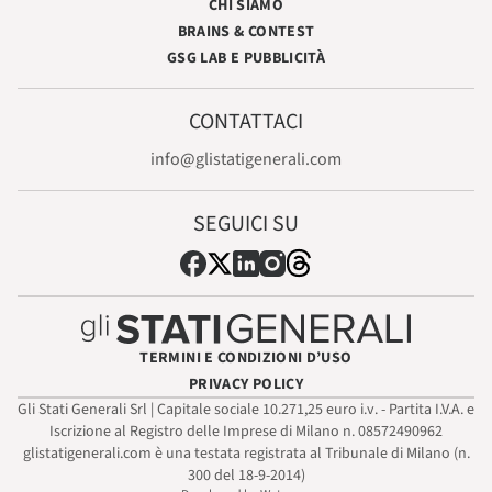
CHI SIAMO
BRAINS & CONTEST
GSG LAB E PUBBLICITÀ
CONTATTACI
info@glistatigenerali.com
SEGUICI SU
TERMINI E CONDIZIONI D’USO
PRIVACY POLICY
Gli Stati Generali Srl | Capitale sociale 10.271,25 euro i.v. - Partita I.V.A. e
Iscrizione al Registro delle Imprese di Milano n. 08572490962
glistatigenerali.com è una testata registrata al Tribunale di Milano (n.
300 del 18-9-2014)