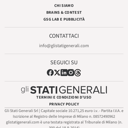
CHI SIAMO
BRAINS & CONTEST
GSG LAB E PUBBLICITÀ
CONTATTACI
info@glistatigenerali.com
SEGUICI SU
TERMINI E CONDIZIONI D’USO
PRIVACY POLICY
Gli Stati Generali Srl | Capitale sociale 10.271,25 euro i.v. - Partita I.V.A. e
Iscrizione al Registro delle Imprese di Milano n. 08572490962
glistatigenerali.com è una testata registrata al Tribunale di Milano (n.
300 del 18-9-2014)