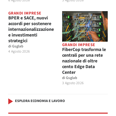
6 Agosto 2026
5 Agosto 2026
GRANDI IMPRESE
BPER e SACE, nuovi
accordi per sostenere
internazionalizzazione
e investimenti
strategici
GRANDI IMPRESE
di
Gsglab
FiberCop trasforma le
4 Agosto 2026
centrali per una rete
nazionale di oltre
cento Edge Data
Center
di
Gsglab
3 Agosto 2026
ESPLORA ECONOMIA E LAVORO