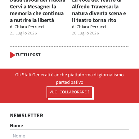
Cervi a Mesagne: la
Alfredo Traversa: la
memoria che continua
natura diventa scena e
a nutrire la libertà
il teatro torna rito
di
Chiara Perrucci
di
Chiara Perrucci
21 Luglio 2026
20 Luglio 2026
TUTTI I POST
Gli Stati Generali è anche piattaforma di giornalismo
partecipativo
VUOI COLLABORARE ?
NEWSLETTER
Nome