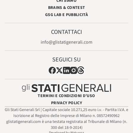
CHI SIAMO
BRAINS & CONTEST
GSG LAB E PUBBLICITÀ
CONTATTACI
info@glistatigenerali.com
SEGUICI SU
TERMINI E CONDIZIONI D’USO
PRIVACY POLICY
Gli Stati Generali Srl | Capitale sociale 10.271,25 euro i.v. - Partita I.V.A. e
Iscrizione al Registro delle Imprese di Milano n. 08572490962
glistatigenerali.com è una testata registrata al Tribunale di Milano (n.
300 del 18-9-2014)
Developed by Watuppa