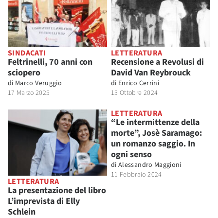
SINDACATI
LETTERATURA
Feltrinelli, 70 anni con
Recensione a Revolusi di
sciopero
David Van Reybrouck
di
Marco Veruggio
di
Enrico Cerrini
17 Marzo 2025
13 Ottobre 2024
LETTERATURA
“Le intermittenze della
morte”, Josè Saramago:
un romanzo saggio. In
ogni senso
di
Alessandro Maggioni
11 Febbraio 2024
LETTERATURA
La presentazione del libro
L’imprevista di Elly
Schlein