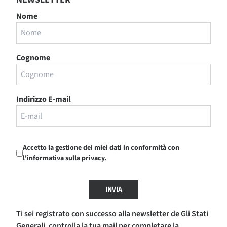
Nome
Cognome
Indirizzo E-mail
Accetto la gestione dei miei dati in conformità con
l'informativa sulla privacy.
INVIA
Ti sei registrato con successo alla newsletter de Gli Stati
Generali, controlla la tua mail per completare la