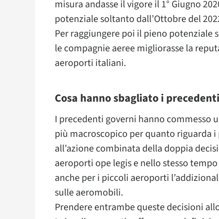
misura andasse il vigore il 1° Giugno 202
potenziale soltanto dall’Ottobre del 2022,
Per raggiungere poi il pieno potenziale s
le compagnie aeree migliorasse la reputaz
aeroporti italiani.
Cosa hanno sbagliato i precedent
I precedenti governi hanno commesso una
più macroscopico per quanto riguarda i p
all’azione combinata della doppia decisi
aeroporti ope legis e nello stesso tempo 
anche per i piccoli aeroporti l’addiziona
sulle aeromobili.
Prendere entrambe queste decisioni allo