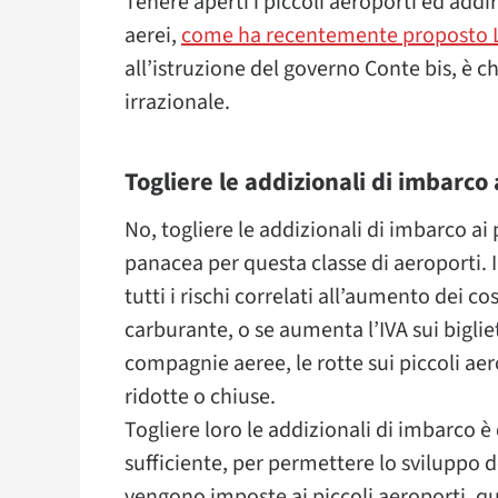
Tenere aperti i piccoli aeroporti ed addi
aerei,
come ha recentemente proposto 
all’istruzione del governo Conte bis, è ch
irrazionale.
Togliere le addizionali di imbarco
No, togliere le addizionali di imbarco a
panacea per questa classe di aeroporti. 
tutti i rischi correlati all’aumento dei c
carburante, o se aumenta l’IVA sui biglie
compagnie aeree, le rotte sui piccoli ae
ridotte o chiuse.
Togliere loro le addizionali di imbarco 
sufficiente, per permettere lo sviluppo d
vengono imposte ai piccoli aeroporti, que