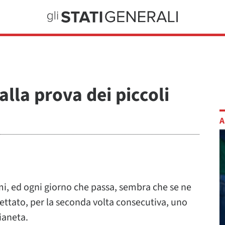
alla prova dei piccoli
A
mi, ed ogni giorno che passa, sembra che se ne
ettato, per la seconda volta consecutiva, uno
pianeta.