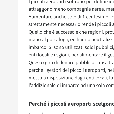
I piccoli aeroporti soffrono per definizio
attraggono meno compagnie aeree, meno
Aumentare anche solo di 1 centesimo i c
strettamente necessario rende i piccoli 
Quello che è successo è che regioni, pro
mano al portafogli, ed hanno neutralizzato
imbarco. Si sono utilizzati soldi pubblici
enti locali e regioni, per alimentare il gett
Questo giro di denaro pubblico causa tra
perché i gestori dei piccoli aeroporti, nel
messo a disposizione dagli enti locali, l
l’addizionale di imbarco ad una sola co
Perché i piccoli aeroporti scelgon