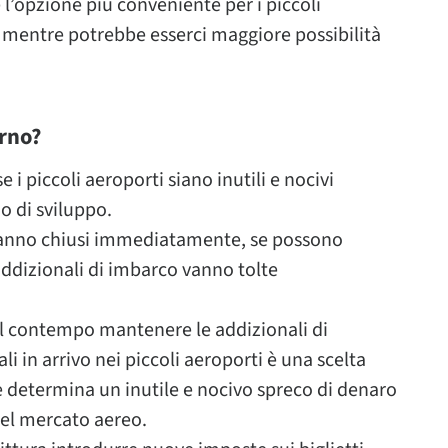
 l’opzione più conveniente per i piccoli
, mentre potrebbe esserci maggiore possibilità
rno?
 piccoli aeroporti siano inutili e nocivi
o di sviluppo.
 vanno chiusi immediatamente, se possono
addizionali di imbarco vanno tolte
 al contempo mantenere le addizionali di
li in arrivo nei piccoli aeroporti è una scelta
che determina un inutile e nocivo spreco di denaro
del mercato aereo.