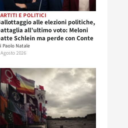
ARTITI E POLITICI
allottaggio alle elezioni politiche,
attaglia all’ultimo voto: Meloni
atte Schlein ma perde con Conte
i
Paolo Natale
 Agosto 2026