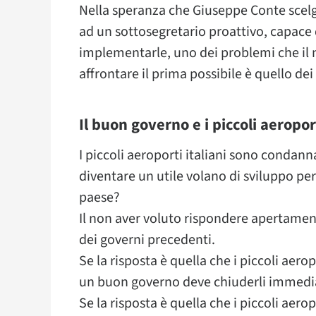
Nella speranza che Giuseppe Conte scelga
ad un sottosegretario proattivo, capace d
implementarle, uno dei problemi che il
affrontare il prima possibile è quello dei 
Il buon governo e i piccoli aeropor
I piccoli aeroporti italiani sono condann
diventare un utile volano di sviluppo pe
paese?
Il non aver voluto rispondere apertame
dei governi precedenti.
Se la risposta è quella che i piccoli aerop
un buon governo deve chiuderli immed
Se la risposta è quella che i piccoli aer