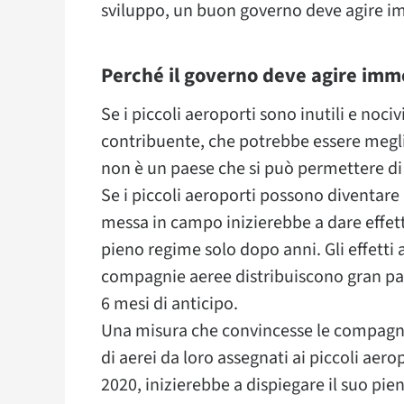
sviluppo, un buon governo deve agire i
Perché il governo deve agire im
Se i piccoli aeroporti sono inutili e noc
contribuente, che potrebbe essere meglio 
non è un paese che si può permettere di s
Se i piccoli aeroporti possono diventare 
messa in campo inizierebbe a dare effet
pieno regime solo dopo anni. Gli effetti 
compagnie aeree distribuiscono gran parte
6 mesi di anticipo.
Una misura che convincesse le compagni
di aerei da loro assegnati ai piccoli aero
2020, inizierebbe a dispiegare il suo pien