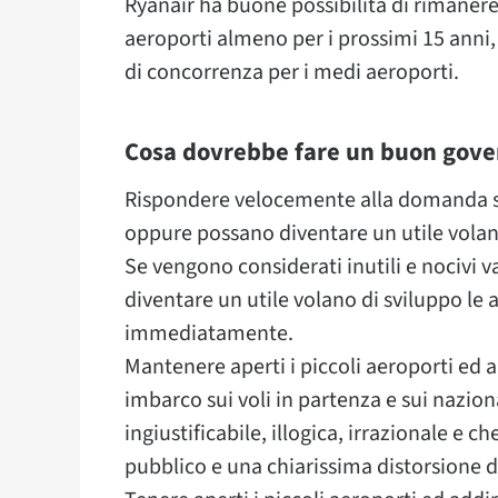
Ryanair ha buone possibilità di rimanere
aeroporti almeno per i prossimi 15 anni
di concorrenza per i medi aeroporti.
Cosa dovrebbe fare un buon gove
Rispondere velocemente alla domanda se i
oppure possano diventare un utile volan
Se vengono considerati inutili e nocivi
diventare un utile volano di sviluppo le 
immediatamente.
Mantenere aperti i piccoli aeroporti ed
imbarco sui voli in partenza e sui naziona
ingiustificabile, illogica, irrazionale e 
pubblico e una chiarissima distorsione 