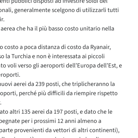
nti pubblici disposti ad investire soldi del
nali, generalmente scelgono di utilizzarli tutti
r.
aerea che ha il più basso costo unitario nella
 costo a poca distanza di costo da Ryanair,
o la Turchia e non è interessata ai piccoli
nto voli verso gli aeroporti dell’Europa dell’Est, e
eroporti.
ovi aerei da 239 posti, che triplicheranno la
oporti, perché più difficili da riempire rispetto
.
o altri 135 aerei da 197 posti, e dato che le
pegnate per i prossimi 12 anni almeno a
parte provenienti da vettori di altri continenti),