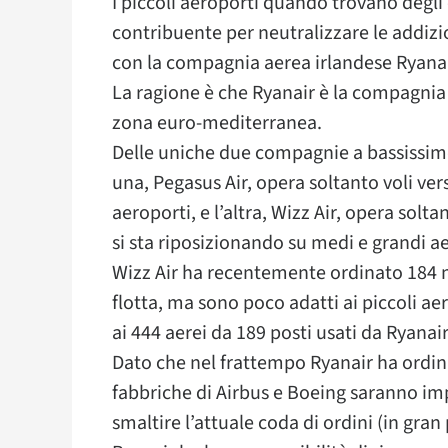
I piccoli aeroporti quando trovano degli e
contribuente per neutralizzare le addizio
con la compagnia aerea irlandese Ryanai
La ragione è che Ryanair è la compagnia 
zona euro-mediterranea.
Delle uniche due compagnie a bassissimo
una, Pegasus Air, opera soltanto voli vers
aeroporti, e l’altra, Wizz Air, opera solta
si sta riposizionando su medi e grandi a
Wizz Air ha recentemente ordinato 184 nu
flotta, ma sono poco adatti ai piccoli aer
ai 444 aerei da 189 posti usati da Ryanair
Dato che nel frattempo Ryanair ha ordinat
fabbriche di Airbus e Boeing saranno im
smaltire l’attuale coda di ordini (in gran 