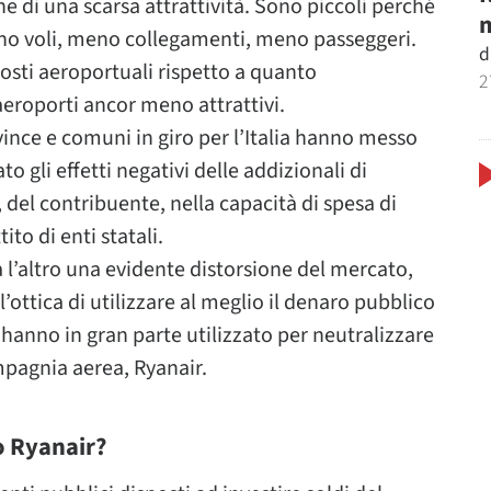
ne di una scarsa attrattività. Sono piccoli perché
m
 voli, meno collegamenti, meno passeggeri.
d
osti aeroportuali rispetto a quanto
2
aeroporti ancor meno attrattivi.
vince e comuni in giro per l’Italia hanno messo
 gli effetti negativi delle addizionali di
, del contribuente, nella capacità di spesa di
ito di enti statali.
 l’altro una evidente distorsione del mercato,
l’ottica di utilizzare al meglio il denaro pubblico
o hanno in gran parte utilizzato per neutralizzare
mpagnia aerea, Ryanair.
o Ryanair?