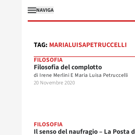
NAVIGA
TAG:
MARIALUISAPETRUCCELLI
FILOSOFIA
Filosofia del complotto
di
Irene Merlini E Maria Luisa Petruccelli
20 Novembre 2020
FILOSOFIA
Il senso del naufragio – La Posta d