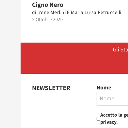
Cigno Nero
di
Irene Merlini E Maria Luisa Petruccelli
2 Ottobre 2020
Gli St
NEWSLETTER
Nome
Accetto la g
privacy.