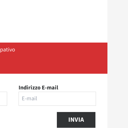
ipativo
Indirizzo E-mail
INVIA