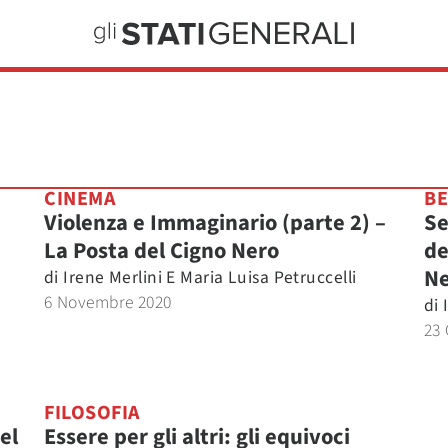
CINEMA
BE
Violenza e Immaginario (parte 2) –
Se
La Posta del Cigno Nero
de
Ne
di
Irene Merlini E Maria Luisa Petruccelli
6 Novembre 2020
di
23 
FILOSOFIA
el
Essere per gli altri: gli equivoci