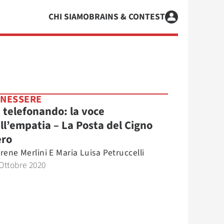
CHI SIAMO
BRAINS & CONTEST
NESSERE
 telefonando: la voce
ll’empatia – La Posta del Cigno
ro
Irene Merlini E Maria Luisa Petruccelli
Ottobre 2020