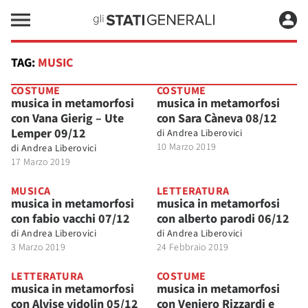
TAG:
MUSIC
COSTUME
COSTUME
musica in metamorfosi
musica in metamorfosi
con Vana Gierig – Ute
con Sara Càneva 08/12
Lemper 09/12
di
Andrea Liberovici
10 Marzo 2019
di
Andrea Liberovici
17 Marzo 2019
MUSICA
LETTERATURA
musica in metamorfosi
musica in metamorfosi
con fabio vacchi 07/12
con alberto parodi 06/12
di
Andrea Liberovici
di
Andrea Liberovici
3 Marzo 2019
24 Febbraio 2019
LETTERATURA
COSTUME
musica in metamorfosi
musica in metamorfosi
con Alvise vidolin 05/12
con Veniero Rizzardi e