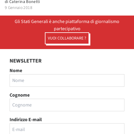
di
Caterina Bonetti
9 Gennaio 2018
Gli Stati Generali è anche piattaforma di giornalismo
partecipativo
VUOI COLLABORARE ?
NEWSLETTER
Nome
Cognome
Indirizzo E-mail