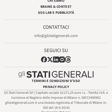
CHI SIAMO
BRAINS & CONTEST
GSG LAB E PUBBLICITÀ
CONTATTACI
info@glistatigenerali.com
SEGUICI SU
TERMINI E CONDIZIONI D’USO
PRIVACY POLICY
Gli Stati Generali Srl | Capitale sociale 10.271,25 euro i.v. - Partita I.V.A. e
Iscrizione al Registro delle Imprese di Milano n. 08572490962
glistatigenerali.com è una testata registrata al Tribunale di Milano (n.
300 del 18-9-2014)