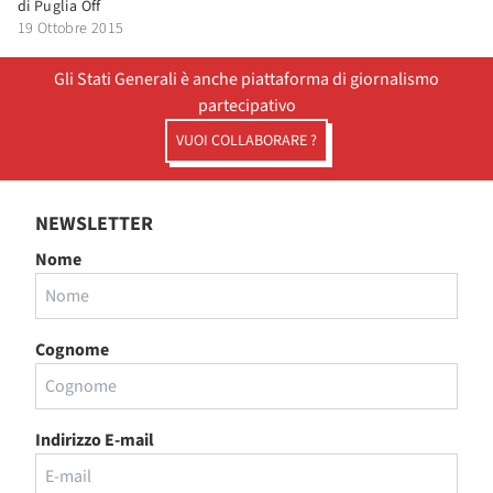
di
Puglia Off
19 Ottobre 2015
Gli Stati Generali è anche piattaforma di giornalismo
partecipativo
VUOI COLLABORARE ?
NEWSLETTER
Nome
Cognome
Indirizzo E-mail