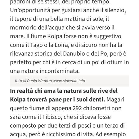
padroni di se stessi, del proprio tempo.
Un’opportunità per gustarsi anche il silenzio,
il tepore di una bella mattina di sole, il
mormorio dell’acqua che si avvia verso il
mare. Il fiume Kolpa forse non è suggestivo
come il Tago o la Loira, e di sicuro non ha la
rilevanza storica del Danubio o del Po, però è
perfetto per chi è in cerca di un po’ di otium in
una natura incontaminata.
foto di Dunja Wedam www.slovenia.info
In realtà chi ama la natura sulle rive del
Kolpa troverà pane per i suoi denti.
Magari
questo fiume di appena 292 chilometri non
sarà come il Tibisco, che si diceva fosse
composto per due terzi di pesci e un terzo di
acqua, però è ricchissimo di vita. Ad esempio