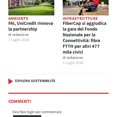
AMBIENTE
INFRASTRUTTURE
FAI, UniCredit rinnova
FiberCop si aggiudica
la partnership
la gara del Fondo
Nazionale per la
di
redazione
7 Luglio 2026
Connettività: fibra
FTTH per altri 477
mila civici
di
redazione
3 Luglio 2026
ESPLORA SOSTENIBILITÀ
COMMENTI
Devi fare login per commentare