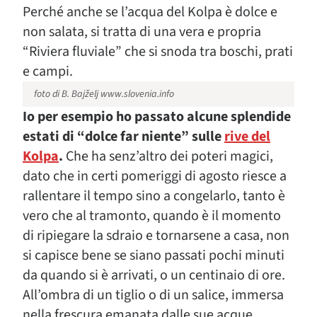
Perché anche se l’acqua del Kolpa è dolce e
non salata, si tratta di una vera e propria
“Riviera fluviale” che si snoda tra boschi, prati
e campi.
foto di B. Bajželj www.slovenia.info
Io per esempio ho passato alcune splendide
estati di “dolce far niente” sulle
rive del
Kolpa
.
Che ha senz’altro dei poteri magici,
dato che in certi pomeriggi di agosto riesce a
rallentare il tempo sino a congelarlo, tanto è
vero che al tramonto, quando è il momento
di ripiegare la sdraio e tornarsene a casa, non
si capisce bene se siano passati pochi minuti
da quando si è arrivati, o un centinaio di ore.
All’ombra di un tiglio o di un salice, immersa
nella frescura emanata dalle sue acque