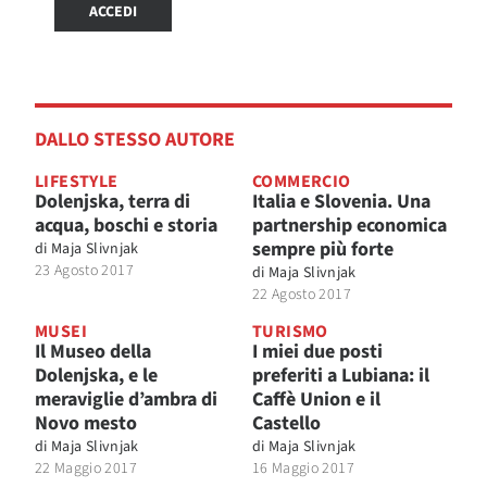
ACCEDI
DALLO STESSO AUTORE
LIFESTYLE
COMMERCIO
Dolenjska, terra di
Italia e Slovenia. Una
acqua, boschi e storia
partnership economica
sempre più forte
di
Maja Slivnjak
23 Agosto 2017
di
Maja Slivnjak
22 Agosto 2017
MUSEI
TURISMO
Il Museo della
I miei due posti
Dolenjska, e le
preferiti a Lubiana: il
meraviglie d’ambra di
Caffè Union e il
Novo mesto
Castello
di
Maja Slivnjak
di
Maja Slivnjak
22 Maggio 2017
16 Maggio 2017