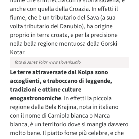
fiume che si intreccia con la storia slovena, e
anche con quella della Croazia. In effetti il
fiume, che è un tributario del Sava (a sua
volta tributario del Danubio), ha origine
proprio in terra croata, e per la precisione
nella bella regione montuosa della Gorski
Kotar.
foto di Janez Tolar www.slovenia.info
Le terre attraversate dal Kolpa sono
accoglienti, e traboccano di leggende,
tradizioni e ottime culture
enogastronomiche
. In effetti la piccola
regione della Bela Krajina, nota in italiano
con il nome di Carniola bianca o Marca
bianca, è un territorio dove si mangia davvero
molto bene. Il piatto forse più celebre, e che