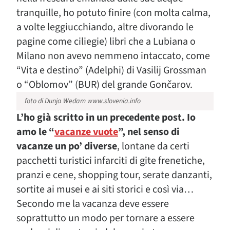
tranquille, ho potuto finire (con molta calma,
a volte leggiucchiando, altre divorando le
pagine come ciliegie) libri che a Lubiana o
Milano non avevo nemmeno intaccato, come
“Vita e destino” (Adelphi) di Vasilij Grossman
o “Oblomov” (BUR) del grande Gončarov.
foto di Dunja Wedam www.slovenia.info
L’ho già scritto in un precedente post. Io
amo le “
vacanze vuote
”, nel senso di
vacanze un po’ diverse
, lontane da certi
pacchetti turistici infarciti di gite frenetiche,
pranzi e cene, shopping tour, serate danzanti,
sortite ai musei e ai siti storici e così via…
Secondo me la vacanza deve essere
soprattutto un modo per tornare a essere