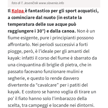
foto di T. Jeseničnik www.slovenia.info
Il
Kolpa
è fantastico per gli sport acquatici,
a cominciare dal nuoto (in estate la
temperatura delle sue acque può
raggiungere i 30°) e dalla canoa.
Non è un
fiume esigente, pure i principianti possono
affrontarlo. Nei periodi successivi a forti
piogge, però, è l’ideale per gli amanti del
kayak: infatti il corso del fiume è sbarrato da
una cinquantina di briglie di pietra, che in
passato facevano funzionare mulini e
segherie, e questo lo rende davvero
divertente da “cavalcare” per i patiti del
kayak. E costoro se hanno voglia di tirare un
po’ il fiato hanno solo l’imbarazzo della
scelta, tra campeggi e locande nei dintorni.