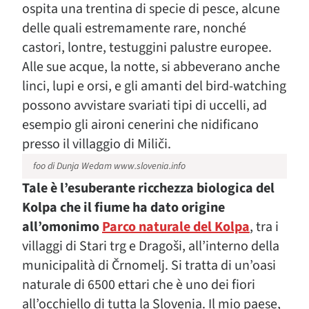
ospita una trentina di specie di pesce, alcune
delle quali estremamente rare, nonché
castori, lontre, testuggini palustre europee.
Alle sue acque, la notte, si abbeverano anche
linci, lupi e orsi, e gli amanti del bird-watching
possono avvistare svariati tipi di uccelli, ad
esempio gli aironi cenerini che nidificano
presso il villaggio di Miliči.
foo di Dunja Wedam www.slovenia.info
Tale è l’esuberante ricchezza biologica del
Kolpa che il fiume ha dato origine
all’omonimo
Parco naturale del Kolpa
, tra i
villaggi di Stari trg e Dragoši, all’interno della
municipalità di Črnomelj. Si tratta di un’oasi
naturale di 6500 ettari che è uno dei fiori
all’occhiello di tutta la Slovenia. Il mio paese,