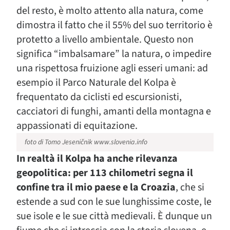
del resto, è molto attento alla natura, come
dimostra il fatto che il 55% del suo territorio è
protetto a livello ambientale. Questo non
significa “imbalsamare” la natura, o impedire
una rispettosa fruizione agli esseri umani: ad
esempio il Parco Naturale del Kolpa è
frequentato da ciclisti ed escursionisti,
cacciatori di funghi, amanti della montagna e
appassionati di equitazione.
foto di Tomo Jeseničnik www.slovenia.info
In realtà il Kolpa ha anche rilevanza
geopolitica: per 113 chilometri segna il
confine tra il mio paese e la Croazia
, che si
estende a sud con le sue lunghissime coste, le
sue isole e le sue città medievali. È dunque un