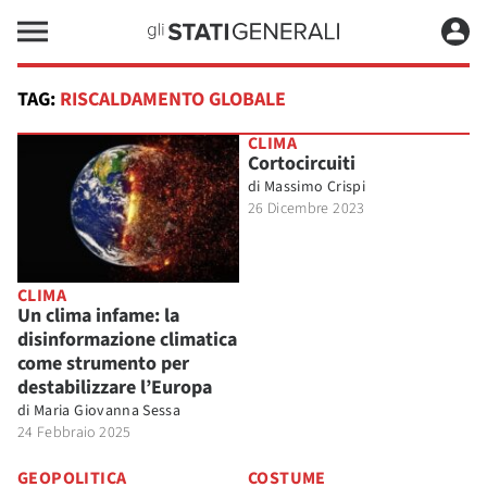
TAG:
RISCALDAMENTO GLOBALE
CLIMA
Cortocircuiti
di
Massimo Crispi
26 Dicembre 2023
CLIMA
Un clima infame: la
disinformazione climatica
come strumento per
destabilizzare l’Europa
di
Maria Giovanna Sessa
24 Febbraio 2025
GEOPOLITICA
COSTUME