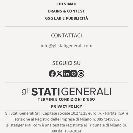
CHI SIAMO
BRAINS & CONTEST
GSG LAB E PUBBLICITÀ
CONTATTACI
info@glistatigenerali.com
SEGUICI SU
TERMINI E CONDIZIONI D’USO
PRIVACY POLICY
Gli Stati Generali Srl | Capitale sociale 10.271,25 euro i.v. - Partita I.V.A. e
Iscrizione al Registro delle Imprese di Milano n. 08572490962
glistatigenerali.com è una testata registrata al Tribunale di Milano (n.
300 del 18-9-2014)