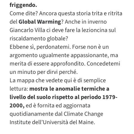
friggendo.
Come dite? Ancora questa storia trita e ritrita
del
Global Warming
? Anche in inverno
Giancarlo Villa ci deve fare la lezioncina sul
riscaldamento globale?
Ebbene sì, perdonatemi. Forse non è un
argomento ugualmente appassionante, ma
merita di essere approfondito. Concedetemi
un minuto per dirvi perché.
La mappa che vedete qui è di semplice
lettura:
mostra le anomalie termiche a
livello del suolo rispetto al periodo 1979-
2000,
ed è fornita ed aggiornata
quotidianamente dal Climate Change
Institute dell’Università del Maine.