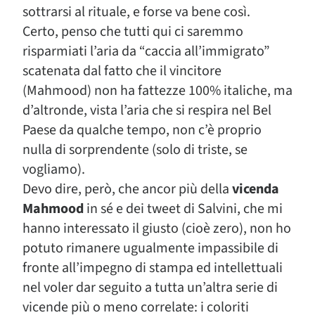
sottrarsi al rituale, e forse va bene così.
Certo, penso che tutti qui ci saremmo
risparmiati l’aria da “caccia all’immigrato”
scatenata dal fatto che il vincitore
(Mahmood) non ha fattezze 100% italiche, ma
d’altronde, vista l’aria che si respira nel Bel
Paese da qualche tempo, non c’è proprio
nulla di sorprendente (solo di triste, se
vogliamo).
Devo dire, però, che ancor più della
vicenda
Mahmood
in sé e dei tweet di Salvini, che mi
hanno interessato il giusto (cioè zero), non ho
potuto rimanere ugualmente impassibile di
fronte all’impegno di stampa ed intellettuali
nel voler dar seguito a tutta un’altra serie di
vicende più o meno correlate: i coloriti