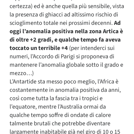
certezza) ed è anche quella più sensibile, vista
la presenza di ghiacci ad altissimo rischio di
scioglimento totale nei prossimi decenni.
Ad
oggi l’anomalia positiva nella zona Artica è
di oltre +2 gradi, e qualche tempo fa aveva
toccato un terribile +4
(per intenderci sui
numeri, l’Accordo di Parigi si proponeva di
mantenere l’anomalia globale sotto il grado e
mezzo…)
L’Antartide sta messo poco meglio, l’Africa è
costantemente in anomalia positiva da anni,
così come tutta la fascia tra i tropici e
l’equatore, mentre l’Australia ormai da
qualche tempo soffre di ondate di calore
talmente brutali che potrebbe diventare
largamente inabitabile già nel giro di 10 o 15