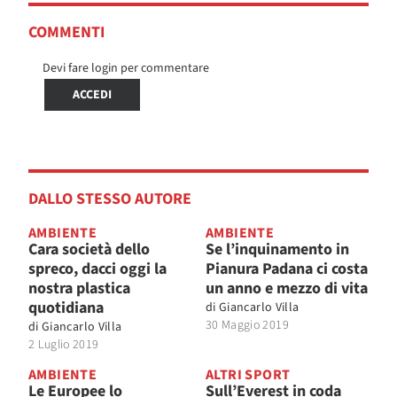
COMMENTI
Devi fare login per commentare
ACCEDI
DALLO STESSO AUTORE
AMBIENTE
AMBIENTE
Cara società dello
Se l’inquinamento in
spreco, dacci oggi la
Pianura Padana ci costa
nostra plastica
un anno e mezzo di vita
quotidiana
di
Giancarlo Villa
30 Maggio 2019
di
Giancarlo Villa
2 Luglio 2019
AMBIENTE
ALTRI SPORT
Le Europee lo
Sull’Everest in coda