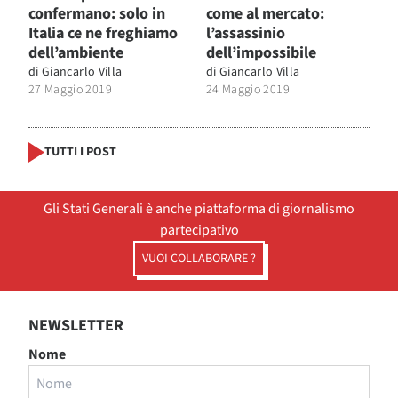
confermano: solo in
come al mercato:
Italia ce ne freghiamo
l’assassinio
dell’ambiente
dell’impossibile
di
Giancarlo Villa
di
Giancarlo Villa
27 Maggio 2019
24 Maggio 2019
TUTTI I POST
Gli Stati Generali è anche piattaforma di giornalismo
partecipativo
VUOI COLLABORARE ?
NEWSLETTER
Nome