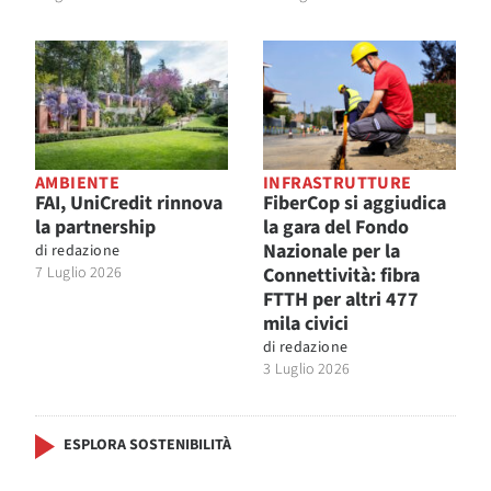
AMBIENTE
INFRASTRUTTURE
FAI, UniCredit rinnova
FiberCop si aggiudica
la partnership
la gara del Fondo
Nazionale per la
di
redazione
7 Luglio 2026
Connettività: fibra
FTTH per altri 477
mila civici
di
redazione
3 Luglio 2026
ESPLORA SOSTENIBILITÀ