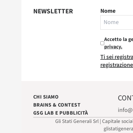
NEWSLETTER
Nome
Accetto la g
privacy.
Ti sei regist
registrazione
CON
CHI SIAMO
BRAINS & CONTEST
info@
GSG LAB E PUBBLICITÀ
Gli Stati Generali Srl | Capitale soci
glistatigener