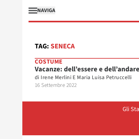
NAVIGA
TAG:
SENECA
COSTUME
Vacanze: dell’essere e dell’andar
di
Irene Merlini E Maria Luisa Petruccelli
16 Settembre 2022
Gli St