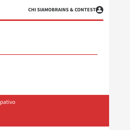
CHI SIAMO
BRAINS & CONTEST
ipativo