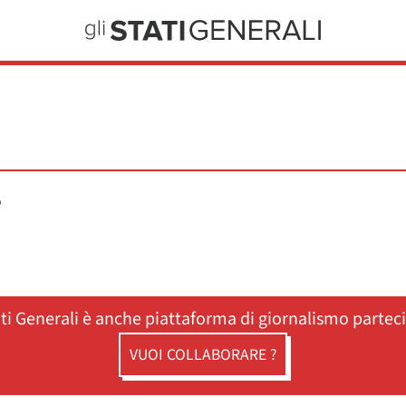
e
ati Generali è anche piattaforma di giornalismo partec
VUOI COLLABORARE ?