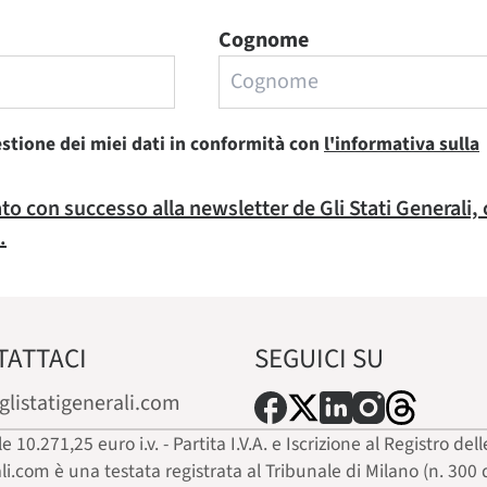
Cognome
estione dei miei dati in conformità con
l'informativa sulla
rato con successo alla newsletter de Gli Stati Generali,
.
TATTACI
SEGUICI SU
glistatigenerali.com
ale 10.271,25 euro i.v. - Partita I.V.A. e Iscrizione al Registro
ali.com è una testata registrata al Tribunale di Milano (n. 300 