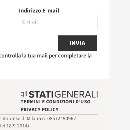
Indirizzo E-mail
INVIA
 controlla la tua mail per completare la
TERMINI E CONDIZIONI D’USO
PRIVACY POLICY
 delle Imprese di Milano n. 08572490962
del 18-9-2014)