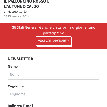
IL PALLONCINO ROSSO E
L’AUTUNNO CALDO
di
Matteo Colle
12 Dicembre 2014
Gli Stati Generali è anche piattaforma di giornalismo
partecipativo
VUOI COLLABORARE ?
NEWSLETTER
Nome
Cognome
Indirizzo E-mail