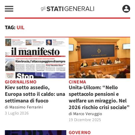
TAG:
UIL
GIORNALISMO
CINEMA
Kiev sotto assedio,
Unita-Uilcom: “Nello
Europa sotto il caldo: una
spettacolo pensioni e
settimana di fuoco
welfare un miraggio. Nel
2026 rischio crisi sociale”
di
Massimo Ferrarini
3 Luglio 2026
di
Marco Veruggio
19 Dicembre 2025
GOVERNO