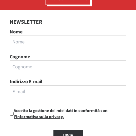
NEWSLETTER
Nome
Cognome
Indirizzo E-mail
Accetto la gestione dei miei dati in conformità con
l'informativa sulla privacy.
INVIA