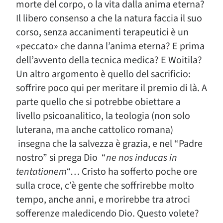
morte del corpo, o la vita dalla anima eterna?
Il libero consenso a che la natura faccia il suo
corso, senza accanimenti terapeutici è un
«peccato» che danna l’anima eterna? E prima
dell’avvento della tecnica medica? E Woitila?
Un altro argomento è quello del sacrificio:
soffrire poco qui per meritare il premio di là. A
parte quello che si potrebbe obiettare a
livello psicoanalitico, la teologia (non solo
luterana, ma anche cattolico romana)
insegna che la salvezza è grazia, e nel “Padre
nostro” si prega Dio “
ne nos inducas in
tentationem
“… Cristo ha sofferto poche ore
sulla croce, c’è gente che soffrirebbe molto
tempo, anche anni, e morirebbe tra atroci
sofferenze maledicendo Dio. Questo volete?