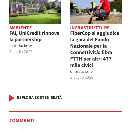
AMBIENTE
INFRASTRUTTURE
FAI, UniCredit rinnova
FiberCop si aggiudica
la partnership
la gara del Fondo
Nazionale per la
di
redazione
7 Luglio 2026
Connettività: fibra
FTTH per altri 477
mila civici
di
redazione
3 Luglio 2026
ESPLORA SOSTENIBILITÀ
COMMENTI