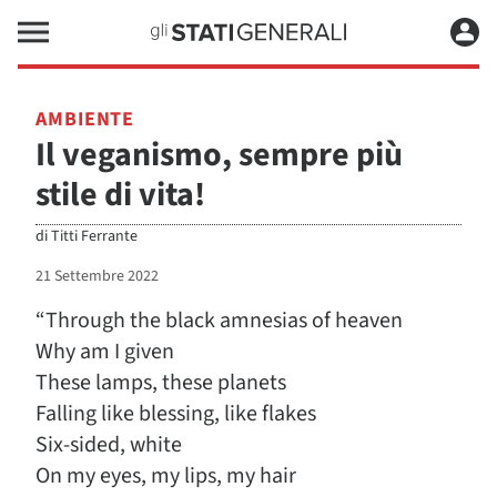
AMBIENTE
Il veganismo, sempre più
stile di vita!
di
Titti Ferrante
21 Settembre 2022
“Through the black amnesias of heaven
Why am I given
These lamps, these planets
Falling like blessing, like flakes
Six-sided, white
On my eyes, my lips, my hair