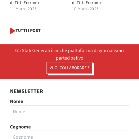
di
Titti Ferrante
di
Titti Ferrante
11 Marzo 2025
10 Marzo 2025
TUTTI I POST
Gli Stati Generali è anche piattaforma di giornalismo
partecipativo
VUOI COLLABORARE ?
NEWSLETTER
Nome
Cognome