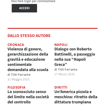
Devi fare login per commentare
ACCEDI
DALLO STESSO AUTORE
CRONACA
NAPOLI
Violenza di genere,
Dialogo con Roberto
gerarchizzazione della
Battinelli, a passeggio
gravità e educazione
nella sua “Napoli
sentimentale
Greca”
demandata alla scuola
di
Titti Ferrante
17 Marzo 2025
di
Titti Ferrante
31 Maggio 2025
FILOSOFIA
DIRITTI
Lo sconosciuto senso
Un’America piccola e
del limite nella società
meschina: ritratto della
del controllo
dittatura trumpiana