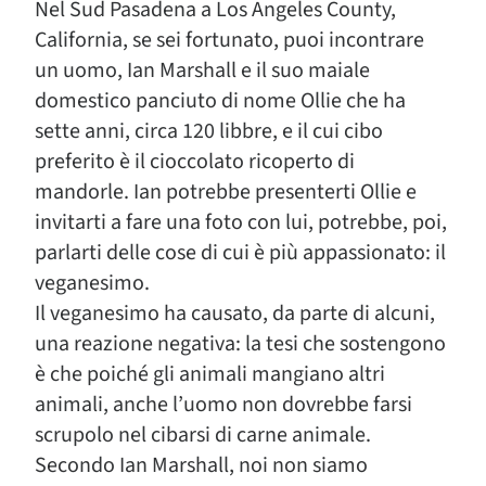
Nel Sud Pasadena a Los Angeles County,
California, se sei fortunato, puoi incontrare
un uomo, Ian Marshall e il suo maiale
domestico panciuto di nome Ollie che ha
sette anni, circa 120 libbre, e il cui cibo
preferito è il cioccolato ricoperto di
mandorle. Ian potrebbe presenterti Ollie e
invitarti a fare una foto con lui, potrebbe, poi,
parlarti delle cose di cui è più appassionato: il
veganesimo.
Il veganesimo ha causato, da parte di alcuni,
una reazione negativa: la tesi che sostengono
è che poiché gli animali mangiano altri
animali, anche l’uomo non dovrebbe farsi
scrupolo nel cibarsi di carne animale.
Secondo Ian Marshall, noi non siamo