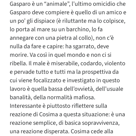
Gasparo è un “animale”, l’ultimo omicidio che
Gasparo deve compiere è quello di un amico e
un po’ gli dispiace (è riluttante ma lo colpisce,
lo porta al mare su un barchino, lo fa
annegare con una pietra al collo), non c’è
nulla da fare e capire: ha sgarrato, deve
morire. Va così in quel mondo e non ci si
ribella. Il male è miserabile, codardo, violento
e pervade tutto e tutti ma la prospettiva da
cui viene focalizzato e investigato in questo
lavoro è quella bassa dell’ovvietà, dell’usuale
banalità, della normalità mafiosa.
Interessante è piuttosto riflettere sulla
reazione di Cosima a questa situazione: è una
reazione semplice, di basica sopravvivenza,
una reazione disperata. Cosima cede alla