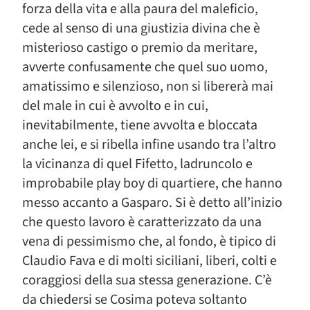
forza della vita e alla paura del maleficio,
cede al senso di una giustizia divina che è
misterioso castigo o premio da meritare,
avverte confusamente che quel suo uomo,
amatissimo e silenzioso, non si libererà mai
del male in cui è avvolto e in cui,
inevitabilmente, tiene avvolta e bloccata
anche lei, e si ribella infine usando tra l’altro
la vicinanza di quel Fifetto, ladruncolo e
improbabile play boy di quartiere, che hanno
messo accanto a Gasparo. Si è detto all’inizio
che questo lavoro è caratterizzato da una
vena di pessimismo che, al fondo, è tipico di
Claudio Fava e di molti siciliani, liberi, colti e
coraggiosi della sua stessa generazione. C’è
da chiedersi se Cosima poteva soltanto