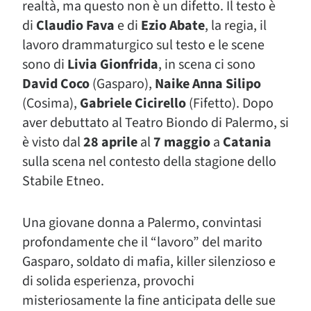
realtà, ma questo non è un difetto. Il testo è
di
Claudio Fava
e di
Ezio Abate
, la regia, il
lavoro drammaturgico sul testo e le scene
sono di
Livia Gionfrida
, in scena ci sono
David Coco
(Gasparo),
Naike Anna Silipo
(Cosima),
Gabriele Cicirello
(Fifetto). Dopo
aver debuttato al Teatro Biondo di Palermo, si
è visto dal
28 aprile
al
7 maggio
a
Catania
sulla scena nel contesto della stagione dello
Stabile Etneo.
Una giovane donna a Palermo, convintasi
profondamente che il “lavoro” del marito
Gasparo, soldato di mafia, killer silenzioso e
di solida esperienza, provochi
misteriosamente la fine anticipata delle sue