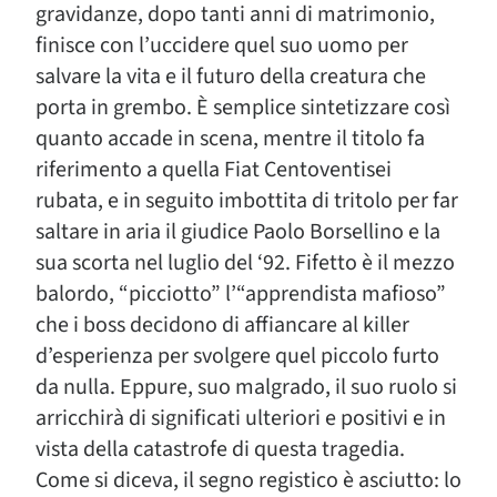
gravidanze, dopo tanti anni di matrimonio,
finisce con l’uccidere quel suo uomo per
salvare la vita e il futuro della creatura che
porta in grembo. È semplice sintetizzare così
quanto accade in scena, mentre il titolo fa
riferimento a quella Fiat Centoventisei
rubata, e in seguito imbottita di tritolo per far
saltare in aria il giudice Paolo Borsellino e la
sua scorta nel luglio del ‘92. Fifetto è il mezzo
balordo, “picciotto” l’“apprendista mafioso”
che i boss decidono di affiancare al killer
d’esperienza per svolgere quel piccolo furto
da nulla. Eppure, suo malgrado, il suo ruolo si
arricchirà di significati ulteriori e positivi e in
vista della catastrofe di questa tragedia.
Come si diceva, il segno registico è asciutto: lo