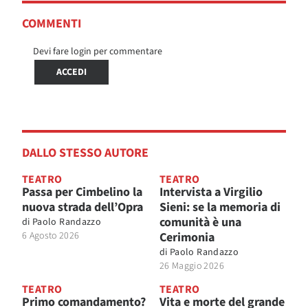
COMMENTI
Devi fare login per commentare
ACCEDI
DALLO STESSO AUTORE
TEATRO
TEATRO
Passa per Cimbelino la
Intervista a Virgilio
nuova strada dell’Opra
Sieni: se la memoria di
comunità è una
di
Paolo Randazzo
6 Agosto 2026
Cerimonia
di
Paolo Randazzo
26 Maggio 2026
TEATRO
TEATRO
Primo comandamento?
Vita e morte del grande