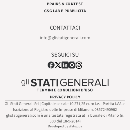
BRAINS & CONTEST
GSG LAB E PUBBLICITÀ
CONTATTACI
info@glistatigenerali.com
SEGUICI SU
TERMINI E CONDIZIONI D’USO
PRIVACY POLICY
Gli Stati Generali Srl | Capitale sociale 10.271,25 euro i.v. - Partita I.V.A. e
Iscrizione al Registro delle Imprese di Milano n. 08572490962
glistatigenerali.com è una testata registrata al Tribunale di Milano (n.
300 del 18-9-2014)
Developed by Watuppa