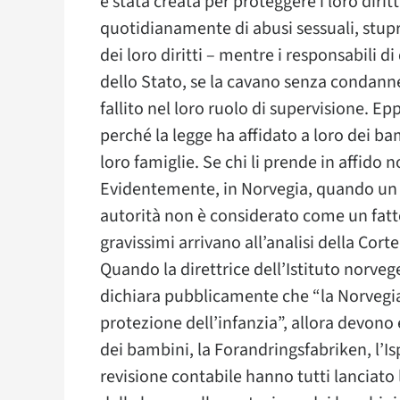
è stata creata per proteggere i loro diri
quotidianamente di abusi sessuali, stupr
dei loro diritti – mentre i responsabili di
dello Stato, se la cavano senza condan
fallito nel loro ruolo di supervisione. Ep
perché la legge ha affidato a loro dei bam
loro famiglie. Se chi li prende in affido 
Evidentemente, in Norvegia, quando un
autorità non è considerato come un fatto 
gravissimi arrivano all’analisi della Cort
Quando la direttrice dell’Istituto norveg
dichiara pubblicamente che “la Norvegia 
protezione dell’infanzia”, allora devono
dei bambini, la Forandringsfabriken, l’Is
revisione contabile hanno tutti lanciato 