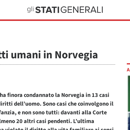
itti umani in Norvegia
A
 ha finora condannato la Norvegia in 13 casi
iritti dell’uomo. Sono casi che coinvolgono il
anzia, e non sono tutti: davanti alla Corte
lmeno 20 altri casi pendenti. L’ultima