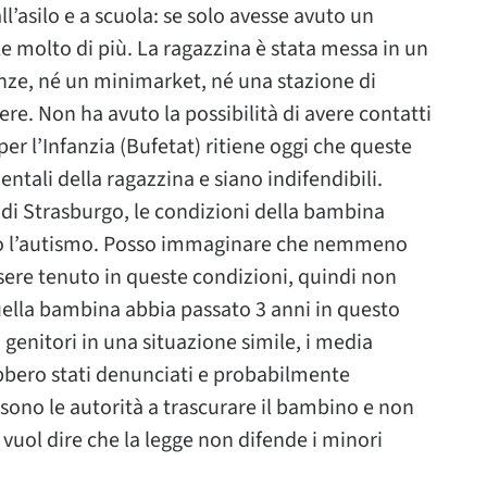
l’asilo e a scuola: se solo avesse avuto un
 molto di più. La ragazzina è stata messa in un
nanze, né un minimarket, né una stazione di
ere. Non ha avuto la possibilità di avere contatti
 per l’Infanzia (Bufetat) ritiene oggi che queste
ntali della ragazzina e siano indifendibili.
i Strasburgo, le condizioni della bambina
ato l’autismo. Posso immaginare che nemmeno
sere tenuto in queste condizioni, quindi non
la bambina abbia passato 3 anni in questo
 genitori in una situazione simile, i media
ebbero stati denunciati e probabilmente
sono le autorità a trascurare il bambino e non
vuol dire che la legge non difende i minori