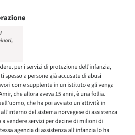
perazione
i
inori,
re, per i servizi di protezione dell’infanzia,
ati spesso a persone già accusate di abusi
lavori come supplente in un istituto e gli venga
mir, che allora aveva 15 anni, è una follia.
quell’uomo, che ha poi avviato un’attività in
all’interno del sistema norvegese di assistenza
 a vendere servizi per decine di milioni di
stessa agenzia di assistenza all’infanzia lo ha