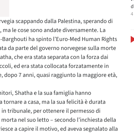
d
4
orvegia scappando dalla Palestina, sperando di
gli, ma le cose sono andate diversamente. La
Al-Barghouti ha spinto l’Euro-Med Human Rights
ta da parte del governo norvegese sulla morte
atha, che era stata separata con la forza dai
piccoli, ed era stata collocata forzatamente in
, dopo 7 anni, quasi raggiunto la maggiore età,
.
nitori, Shatha e la sua famiglia hanno
a tornare a casa, ma la sua felicità è durata
n tribunale, per ottenere il permesso di
a morta nel suo letto – secondo l’inchiesta della
 riesce a capire il motivo, ed aveva segnalato alla