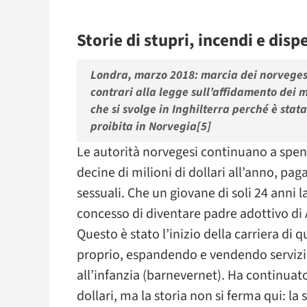
Storie di stupri, incendi e dis
Londra, marzo 2018: marcia dei norveges
contrari alla legge sull’affidamento dei m
che si svolge in Inghilterra perché è stata
proibita in Norvegia[5]
Le autorità norvegesi continuano a spende
decine di milioni di dollari all’anno, pag
sessuali. Che un giovane di soli 24 anni 
concesso di diventare padre adottivo di A
Questo è stato l’inizio della carriera di 
proprio, espandendo e vendendo servizi 
all’infanzia (barnevernet). Ha continuato
dollari, ma la storia non si ferma qui: la 