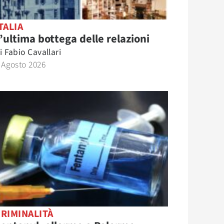
TALIA
’ultima bottega delle relazioni
i
Fabio Cavallari
 Agosto 2026
RIMINALITÀ