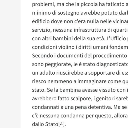
problemi, ma che la piccola ha faticato al
minimo di sostegno avrebbe potuto darle
edificio dove non c’era nulla nelle vici
servizio, nessuna infrastruttura di quarti
con altri bambini della sua età. L’Ufficio
condizioni violino i diritti umani fondame
Secondo i documenti del procedimento d
sono peggiorate, le è stato diagnostic
un adulto riuscirebbe a sopportare di es
riesco nemmeno a immaginare come quel
stato. Se la bambina avesse vissuto con i
avrebbero fatto scalpore, i genitori sar
condannati a una pena detentiva. Ma se 
c’è nessuna condanna per questo, allora 
dallo Stato[4].