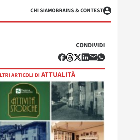
CHI SIAMO
BRAINS & CONTEST
CONDIVIDI
ATTUALITÀ
LTRI ARTICOLI DI