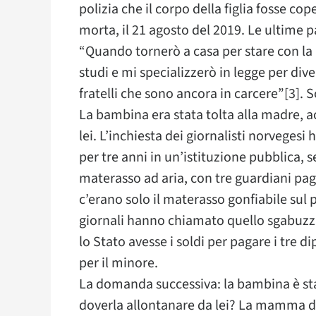
polizia che il corpo della figlia fosse co
morta, il 21 agosto del 2019. Le ultime p
“Quando tornerò a casa per stare con la 
studi e mi specializzerò in legge per dive
fratelli che sono ancora in carcere”[3]. 
La bambina era stata tolta alla madre, a
lei. L’inchiesta dei giornalisti norvegesi
per tre anni in un’istituzione pubblica,
materasso ad aria, con tre guardiani pag
c’erano solo il materasso gonfiabile su
giornali hanno chiamato quello sgabuzzin
lo Stato avesse i soldi per pagare i tre 
per il minore.
La domanda successiva: la bambina è sta
doverla allontanare da lei? La mamma di