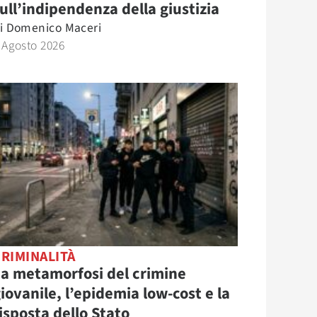
ull’indipendenza della giustizia
i
Domenico Maceri
 Agosto 2026
RIMINALITÀ
a metamorfosi del crimine
iovanile, l’epidemia low-cost e la
isposta dello Stato