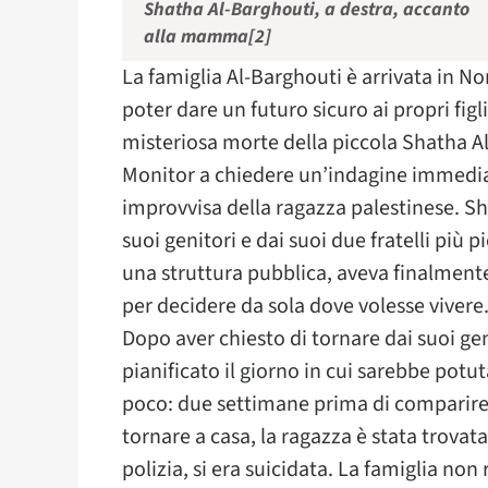
Shatha Al-Barghouti, a destra, accanto
alla mamma[2]
La famiglia Al-Barghouti è arrivata in N
poter dare un futuro sicuro ai propri fi
misteriosa morte della piccola Shatha 
Monitor a chiedere un’indagine immedia
improvvisa della ragazza palestinese. Sh
suoi genitori e dai suoi due fratelli più 
una struttura pubblica, aveva finalmente
per decidere da sola dove volesse vivere
Dopo aver chiesto di tornare dai suoi ge
pianificato il giorno in cui sarebbe potut
poco: due settimane prima di comparire i
tornare a casa, la ragazza è stata trovat
polizia, si era suicidata. La famiglia non