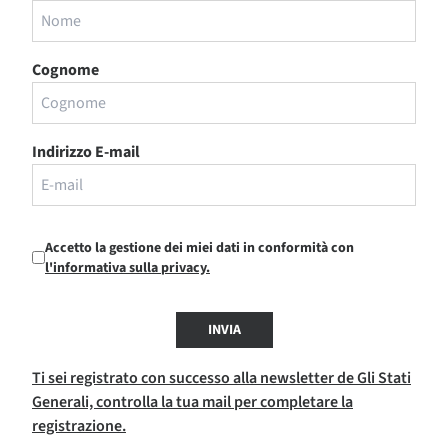
Cognome
Indirizzo E-mail
Accetto la gestione dei miei dati in conformità con
l'informativa sulla privacy.
INVIA
Ti sei registrato con successo alla newsletter de Gli Stati
Generali, controlla la tua mail per completare la
registrazione.