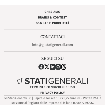
CHI SIAMO
BRAINS & CONTEST
GSG LAB E PUBBLICITÀ
CONTATTACI
info@glistatigenerali.com
SEGUICI SU
TERMINI E CONDIZIONI D’USO
PRIVACY POLICY
Gli Stati Generali Srl | Capitale sociale 10.271,25 euro i.v. - Partita I.V.A. e
Iscrizione al Registro delle Imprese di Milano n. 08572490962