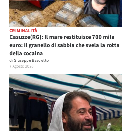
CRIMINALITÀ
Casuzze(RG): Il mare restituisce 700 mila
euro: il granello di sabbia che svela la rotta
della cocaina
di
Giuseppe Bascietto
7 Agosto 2026