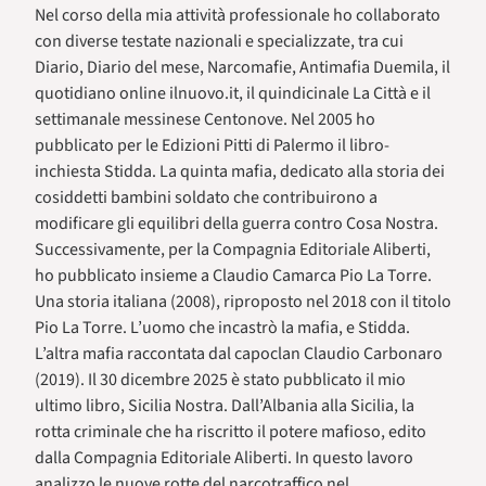
Nel corso della mia attività professionale ho collaborato
con diverse testate nazionali e specializzate, tra cui
Diario, Diario del mese, Narcomafie, Antimafia Duemila, il
quotidiano online ilnuovo.it, il quindicinale La Città e il
settimanale messinese Centonove. Nel 2005 ho
pubblicato per le Edizioni Pitti di Palermo il libro-
inchiesta Stidda. La quinta mafia, dedicato alla storia dei
cosiddetti bambini soldato che contribuirono a
modificare gli equilibri della guerra contro Cosa Nostra.
Successivamente, per la Compagnia Editoriale Aliberti,
ho pubblicato insieme a Claudio Camarca Pio La Torre.
Una storia italiana (2008), riproposto nel 2018 con il titolo
Pio La Torre. L’uomo che incastrò la mafia, e Stidda.
L’altra mafia raccontata dal capoclan Claudio Carbonaro
(2019). Il 30 dicembre 2025 è stato pubblicato il mio
ultimo libro, Sicilia Nostra. Dall’Albania alla Sicilia, la
rotta criminale che ha riscritto il potere mafioso, edito
dalla Compagnia Editoriale Aliberti. In questo lavoro
analizzo le nuove rotte del narcotraffico nel