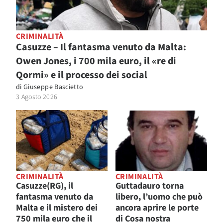
CRIMINALITÀ
Casuzze – Il fantasma venuto da Malta:
Owen Jones, i 700 mila euro, il «re di
Qormi» e il processo dei social
di
Giuseppe Bascietto
3 Agosto 2026
CRIMINALITÀ
CRIMINALITÀ
Casuzze(RG), il
Guttadauro torna
fantasma venuto da
libero, l’uomo che può
Malta e il mistero dei
ancora aprire le porte
750 mila euro che il
di Cosa nostra