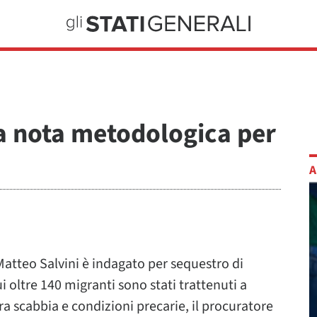
na nota metodologica per
A
ni Matteo Salvini è indagato per sequestro di
ui oltre 140 migranti sono stati trattenuti a
ra scabbia e condizioni precarie, il procuratore