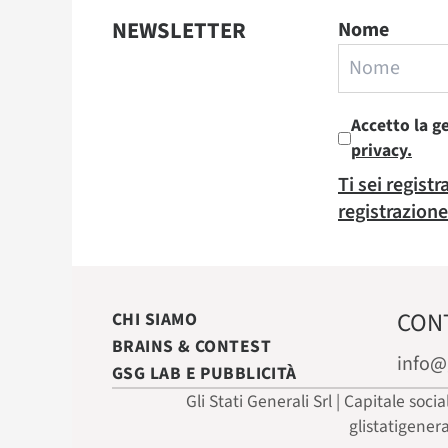
NEWSLETTER
Nome
Accetto la g
privacy.
Ti sei regist
registrazione
CON
CHI SIAMO
BRAINS & CONTEST
info@
GSG LAB E PUBBLICITÀ
Gli Stati Generali Srl | Capitale soci
glistatigener