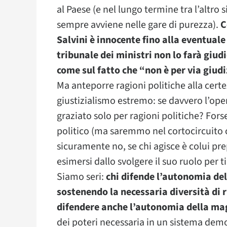
al Paese (e nel lungo termine tra l’altro 
sempre avviene nelle gare di purezza).
C
Salvini è innocente fino alla eventual
tribunale dei ministri non lo farà giud
come sul fatto che “non è per via giudi
Ma anteporre ragioni politiche alla certez
giustizialismo estremo: se davvero l’ope
graziato solo per ragioni politiche? Fors
politico (ma saremmo nel cortocircuito
sicuramente no, se chi agisce è colui p
esimersi dallo svolgere il suo ruolo per 
Siamo seri:
chi difende l’autonomia del
sostenendo la necessaria diversità di 
difendere anche l’autonomia della mag
dei poteri necessaria in un sistema dem