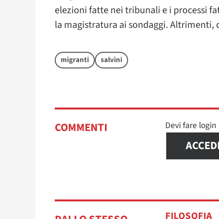
elezioni fatte nei tribunali e i processi 
la magistratura ai sondaggi. Altrimenti, 
migranti
salvini
Devi fare logi
COMMENTI
ACCED
FILOSOFIA