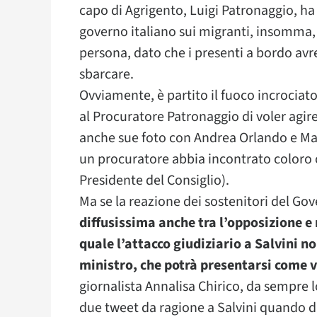
capo di Agrigento, Luigi Patronaggio, h
governo italiano sui migranti, insomma, 
persona, dato che i presenti a bordo avr
sbarcare.
Ovviamente, è partito il fuoco incrociato
al Procuratore Patronaggio di voler agire
anche sue foto con Andrea Orlando e Ma
un procuratore abbia incontrato coloro che
Presidente del Consiglio).
Ma se la reazione dei sostenitori del Gov
diffusissima anche tra l’opposizione e 
quale l’attacco giudiziario a Salvini n
ministro, che potrà presentarsi come 
giornalista Annalisa Chirico, da sempre l
due tweet da ragione a Salvini quando d