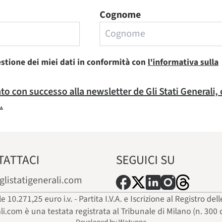
Cognome
estione dei miei dati in conformità con
l'informativa sulla
rato con successo alla newsletter de Gli Stati Generali,
.
TATTACI
SEGUICI SU
glistatigenerali.com
ale 10.271,25 euro i.v. - Partita I.V.A. e Iscrizione al Registro
ali.com è una testata registrata al Tribunale di Milano (n. 300 