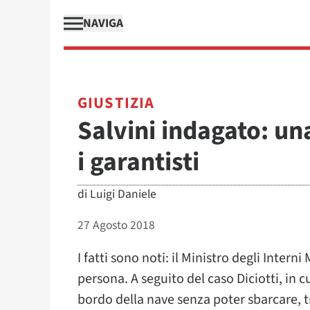
NAVIGA
GIUSTIZIA
Salvini indagato: u
i garantisti
di
Luigi Daniele
27 Agosto 2018
I fatti sono noti: il Ministro degli Inter
persona. A seguito del caso Diciotti, in c
bordo della nave senza poter sbarcare, t