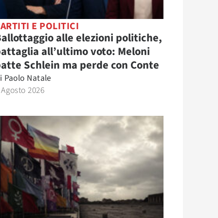
ARTITI E POLITICI
allottaggio alle elezioni politiche,
attaglia all’ultimo voto: Meloni
atte Schlein ma perde con Conte
i
Paolo Natale
 Agosto 2026