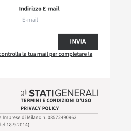
Indirizzo E-mail
INVIA
 controlla la tua mail per completare la
TERMINI E CONDIZIONI D’USO
PRIVACY POLICY
 delle Imprese di Milano n. 08572490962
del 18-9-2014)