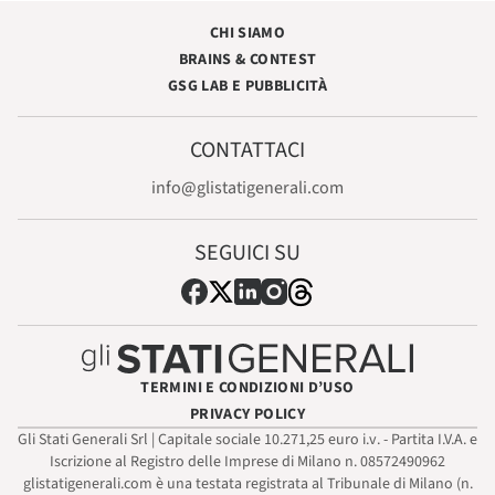
CHI SIAMO
BRAINS & CONTEST
GSG LAB E PUBBLICITÀ
CONTATTACI
info@glistatigenerali.com
SEGUICI SU
TERMINI E CONDIZIONI D’USO
PRIVACY POLICY
Gli Stati Generali Srl | Capitale sociale 10.271,25 euro i.v. - Partita I.V.A. e
Iscrizione al Registro delle Imprese di Milano n. 08572490962
glistatigenerali.com è una testata registrata al Tribunale di Milano (n.