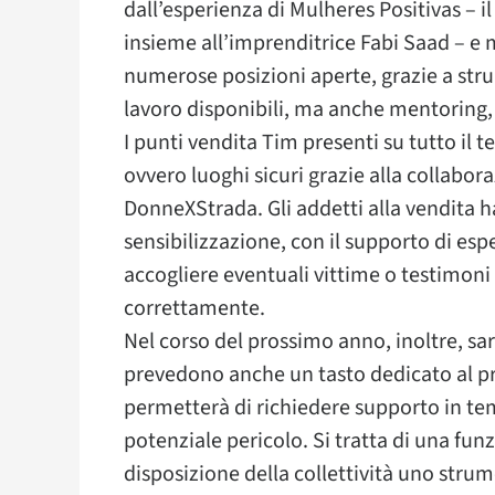
dall’esperienza di Mulheres Positivas – i
insieme all’imprenditrice Fabi Saad – e 
numerose posizioni aperte, grazie a stru
lavoro disponibili, ma anche mentoring, 
I punti vendita Tim presenti su tutto il t
ovvero luoghi sicuri grazie alla collabor
DonneXStrada. Gli addetti alla vendita 
sensibilizzazione, con il supporto di espe
accogliere eventuali vittime o testimoni 
correttamente.
Nel corso del prossimo anno, inoltre, sar
prevedono anche un tasto dedicato al 
permetterà di richiedere supporto in tem
potenziale pericolo. Si tratta di una fun
disposizione della collettività uno strum