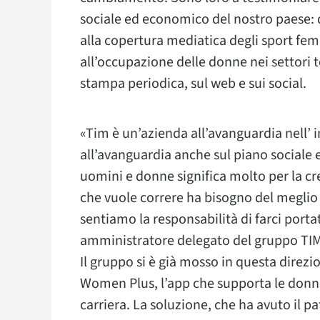
sociale ed economico del nostro paese: da
alla copertura mediatica degli sport femm
all’occupazione delle donne nei settori 
stampa periodica, sul web e sui social.
«Tim è un’azienda all’avanguardia nell’ i
all’avanguardia anche sul piano sociale e
uomini e donne significa molto per la cr
che vuole correre ha bisogno del meglio 
sentiamo la responsabilità di farci porta
amministratore delegato del gruppo TI
Il gruppo si è già mosso in questa direz
Women Plus, l’app che supporta le donne 
carriera. La soluzione, che ha avuto il 