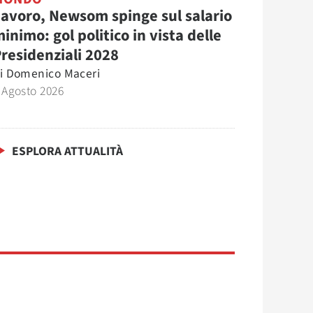
avoro, Newsom spinge sul salario
inimo: gol politico in vista delle
residenziali 2028
i
Domenico Maceri
 Agosto 2026
ESPLORA ATTUALITÀ