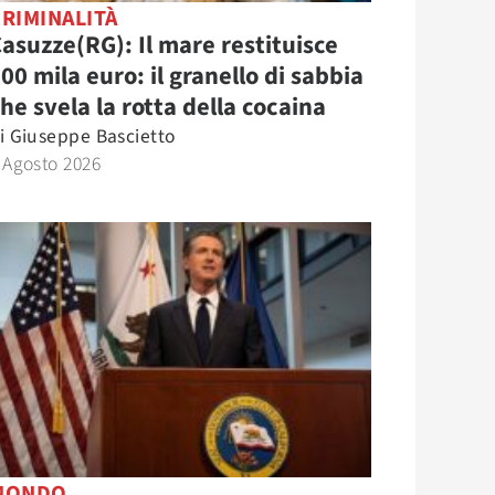
RIMINALITÀ
asuzze(RG): Il mare restituisce
00 mila euro: il granello di sabbia
he svela la rotta della cocaina
i
Giuseppe Bascietto
 Agosto 2026
MONDO