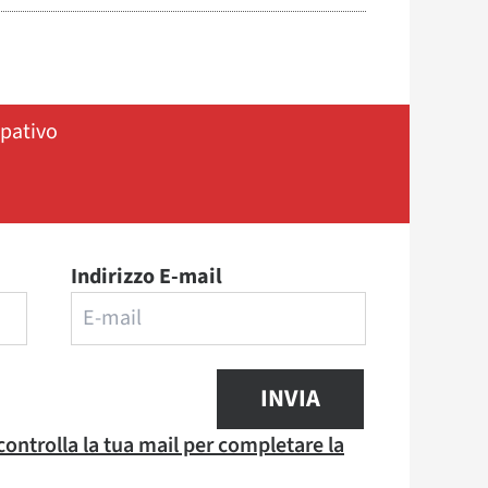
ipativo
Indirizzo E-mail
INVIA
 controlla la tua mail per completare la