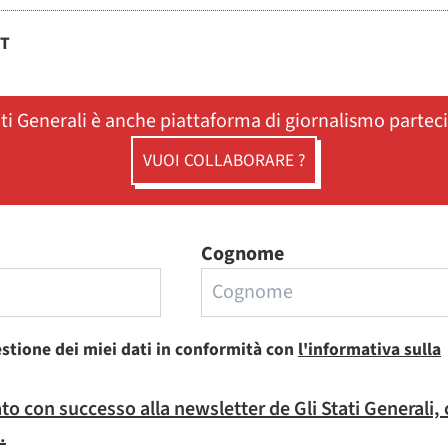
ST
ati Generali è anche piattaforma di giornalismo partec
VUOI COLLABORARE ?
Cognome
estione dei miei dati in conformità con
l'informativa sulla
rato con successo alla newsletter de Gli Stati Generali,
.