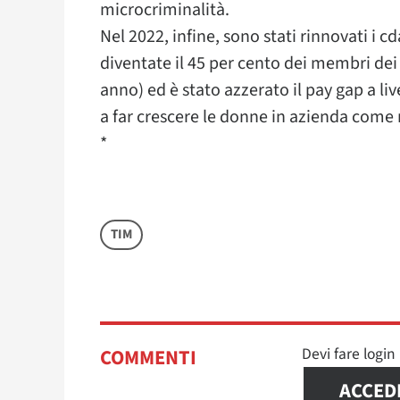
microcriminalità.
Nel 2022, infine, sono stati rinnovati i c
diventate il 45 per cento dei membri dei 
anno) ed è stato azzerato il pay gap a l
a far crescere le donne in azienda come ru
*
TIM
Devi fare logi
COMMENTI
ACCED