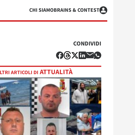
CHI SIAMO
BRAINS & CONTEST
CONDIVIDI
ATTUALITÀ
LTRI ARTICOLI DI