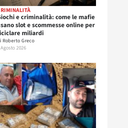
RIMINALITÀ
iochi e criminalità: come le mafie
sano slot e scommesse online per
iciclare miliardi
i
Roberto Greco
 Agosto 2026