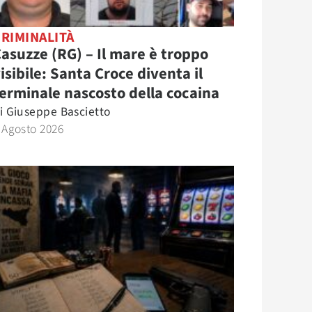
RIMINALITÀ
asuzze (RG) – Il mare è troppo
isibile: Santa Croce diventa il
erminale nascosto della cocaina
i
Giuseppe Bascietto
 Agosto 2026