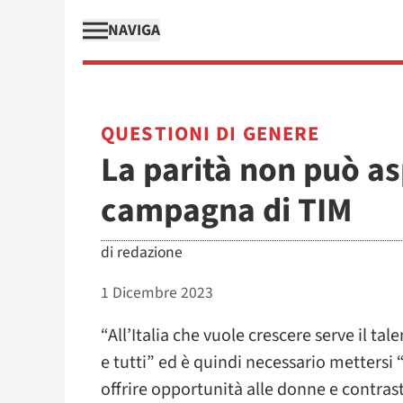
NAVIGA
QUESTIONI DI GENERE
La parità non può as
campagna di TIM
di
redazione
1 Dicembre 2023
“All’Italia che vuole crescere serve il tal
e tutti” ed è quindi necessario mettersi 
offrire opportunità alle donne e contrast