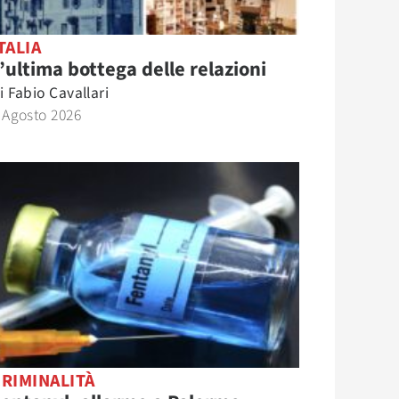
TALIA
’ultima bottega delle relazioni
i
Fabio Cavallari
 Agosto 2026
RIMINALITÀ