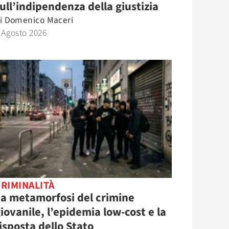
ull’indipendenza della giustizia
i
Domenico Maceri
 Agosto 2026
RIMINALITÀ
a metamorfosi del crimine
iovanile, l’epidemia low-cost e la
isposta dello Stato