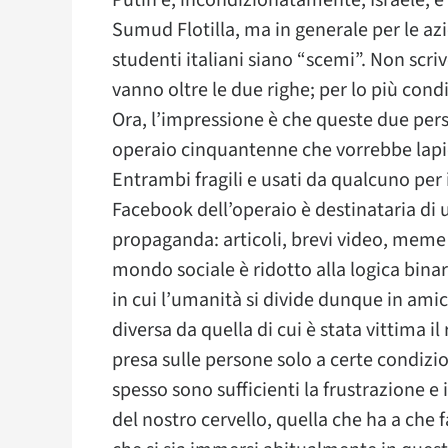
Putin e, incondizionatamente, Israele; è
Sumud Flotilla, ma in generale per le azio
studenti italiani siano “scemi”. Non scr
vanno oltre le due righe; per lo più cond
Ora, l’impressione è che queste due per
operaio cinquantenne che vorrebbe lapida
Entrambi fragili e usati da qualcuno per i
Facebook dell’operaio è destinataria di 
propaganda: articoli, brevi video, meme c
mondo sociale è ridotto alla logica binar
in cui l’umanità si divide dunque in am
diversa da quella di cui è stata vittima il
presa sulle persone solo a certe condizi
spesso sono sufficienti la frustrazione e 
del nostro cervello, quella che ha a che 