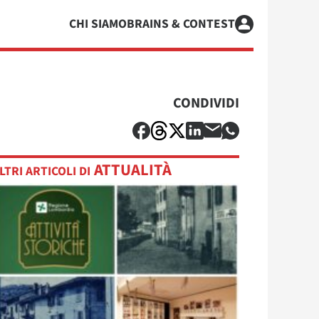
CHI SIAMO
BRAINS & CONTEST
CONDIVIDI
ATTUALITÀ
LTRI ARTICOLI DI