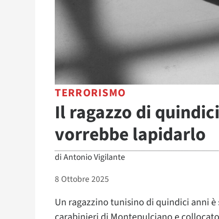
TERRORISMO
Il ragazzo di quindic
vorrebbe lapidarlo
di
Antonio Vigilante
8 Ottobre 2025
Un ragazzino tunisino di quindici anni è 
carabinieri di Montepulciano e collocat