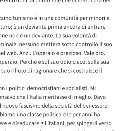
e emozioni, al punto tale che la freddezza del
gazzino tunisino è in una comunità per minori e
turo; è un deviante prima ancora di entrare
nne non è un deviante. La sua volontà di
iminale: nessuno metterà sotto controllo il suo
el web. Anzi. L’operaio è prezioso. Vale oro.
peraio. Perché è sul suo odio cieco, sulla sua
uo rifiuto di ragionare che si costruisce il
i politici democristiani e socialisti. Mi
nsavo che l’Italia meritasse di meglio. Davo
el nuovo fascismo della società del benessere.
iamo una classe politica che per anni ha
 e diseducare gli italiani, per spingerli verso