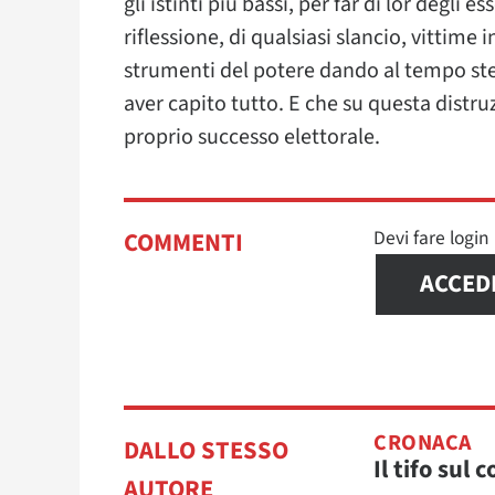
gli istinti più bassi, per far di lor degli
riflessione, di qualsiasi slancio, vittime
strumenti del potere dando al tempo stesso
aver capito tutto. E che su questa distru
proprio successo elettorale.
Devi fare logi
COMMENTI
ACCED
CRONACA
DALLO STESSO
Il tifo sul 
AUTORE