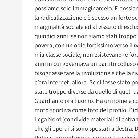
possiamo solo immaginarcelo. E possiamo
la radicalizzazione c’è spesso un forte s
marginalità sociale ed al vissuto di escl
quindici anni, se non siamo stati troppo 
povera, con un odio fortissimo verso il
p
mia classe sociale, non esistevano (e fo
anni in cui governava un partito colluso 
bisognasse fare la rivoluzione e che la 
c’era Internet, allora. Se ci fosse stato
state troppo diverse da quelle di quel ra
Guardiamo ora l’uomo. Ha un nome e cog
moto sportiva come foto del profilo. Dichi
Lega Nord (condivide materiali di entra
che gli operai si sono spostati a destra