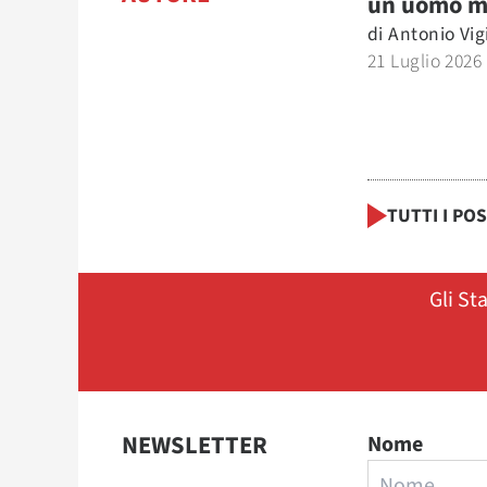
un uomo m
di
Antonio Vig
21 Luglio 2026
TUTTI I PO
Gli St
NEWSLETTER
Nome