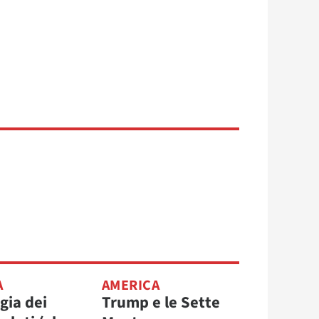
A
AMERICA
gia dei
Trump e le Sette