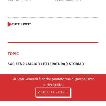
4 Dicembre 2017
24 Novembre 2017
TUTTI I POST
TOPIC
SOCIETÀ
CALCIO
LETTERATURA
STORIA
Gli Stati Generali è anche piattaforma di giornalismo
partecipativo
VUOI COLLABORARE ?