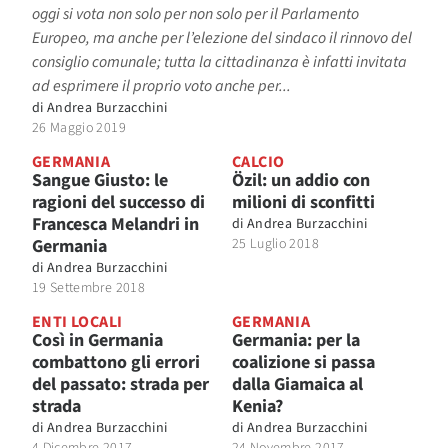
oggi si vota non solo per non solo per il Parlamento
Europeo, ma anche per l’elezione del sindaco il rinnovo del
consiglio comunale; tutta la cittadinanza è infatti invitata
ad esprimere il proprio voto anche per...
di
Andrea Burzacchini
26 Maggio 2019
GERMANIA
CALCIO
Sangue Giusto: le
Özil: un addio con
ragioni del successo di
milioni di sconfitti
Francesca Melandri in
di
Andrea Burzacchini
Germania
25 Luglio 2018
di
Andrea Burzacchini
19 Settembre 2018
ENTI LOCALI
GERMANIA
Così in Germania
Germania: per la
combattono gli errori
coalizione si passa
del passato: strada per
dalla Giamaica al
strada
Kenia?
di
Andrea Burzacchini
di
Andrea Burzacchini