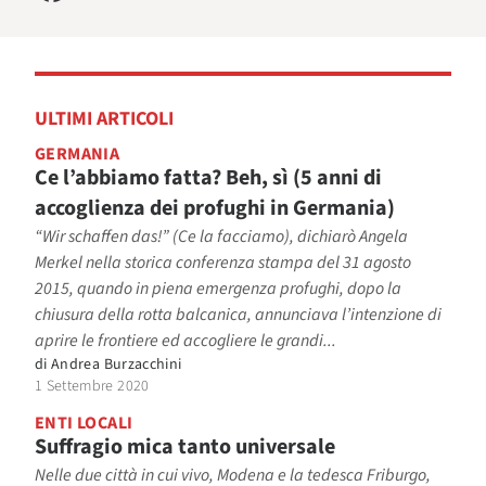
ULTIMI ARTICOLI
GERMANIA
Ce l’abbiamo fatta? Beh, sì (5 anni di
accoglienza dei profughi in Germania)
“Wir schaffen das!” (Ce la facciamo), dichiarò Angela
Merkel nella storica conferenza stampa del 31 agosto
2015, quando in piena emergenza profughi, dopo la
chiusura della rotta balcanica, annunciava l’intenzione di
aprire le frontiere ed accogliere le grandi...
di
Andrea Burzacchini
1 Settembre 2020
ENTI LOCALI
Suffragio mica tanto universale
Nelle due città in cui vivo, Modena e la tedesca Friburgo,