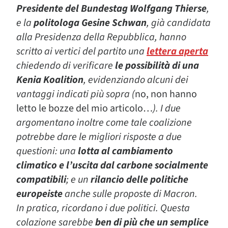
Presidente del Bundestag Wolfgang Thierse
,
e la
politologa Gesine Schwan
, già candidata
alla Presidenza della Repubblica, hanno
scritto ai vertici del partito una
lettera aperta
chiedendo di verificare
le possibilità di una
Kenia Koalition
, evidenziando alcuni dei
vantaggi indicati più sopra (
no, non hanno
letto le bozze del mio articolo…
). I due
argomentano inoltre come tale coalizione
potrebbe dare le migliori risposte a due
questioni: una
lotta al cambiamento
climatico e l’uscita dal carbone socialmente
compatibili
; e un
rilancio delle politiche
europeiste
anche sulle proposte di Macron.
In pratica, ricordano i due politici. Questa
colazione sarebbe
ben di più che un semplice