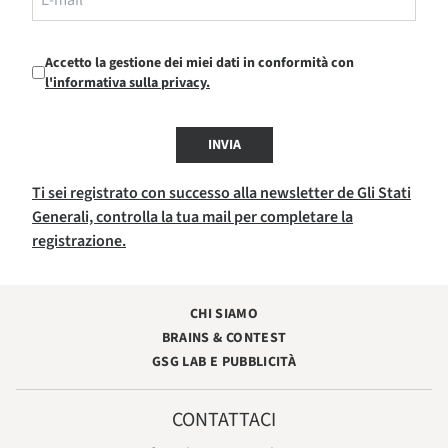
Accetto la gestione dei miei dati in conformità con
l'informativa sulla privacy.
INVIA
Ti sei registrato con successo alla newsletter de Gli Stati
Generali, controlla la tua mail per completare la
registrazione.
CHI SIAMO
BRAINS & CONTEST
GSG LAB E PUBBLICITÀ
CONTATTACI