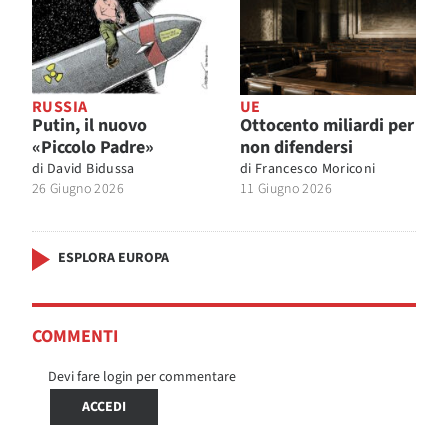
RUSSIA
UE
Putin, il nuovo
Ottocento miliardi per
«Piccolo Padre»
non difendersi
di
David Bidussa
di
Francesco Moriconi
26 Giugno 2026
11 Giugno 2026
ESPLORA EUROPA
COMMENTI
Devi fare login per commentare
ACCEDI