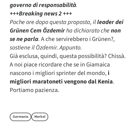
governo di responsabilità
.
+++Breaking news 2 +++
Poche ore dopo questa proposta, il
leader dei
Grünen Cem Özdemir
ha dichiarato che
non
se ne parla
.
A che servirebbero i Grünen?
,
sostiene il Özdemir. Appunto.
Già esclusa, quindi, questa possibilità? Chissà.
A noi piace ricordare che se in Giamaica
nascono i migliori sprinter del mondo,
i
migliori maratoneti vengono dal Kenia
.
Portiamo pazienza.
Germania
Merkel