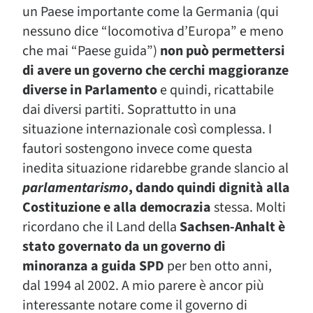
un Paese importante come la Germania (qui
nessuno dice “locomotiva d’Europa” e meno
che mai “Paese guida”)
non può permettersi
di avere un governo che cerchi maggioranze
diverse in Parlamento
e quindi, ricattabile
dai diversi partiti. Soprattutto in una
situazione internazionale così complessa. I
fautori sostengono invece come questa
inedita situazione ridarebbe grande slancio al
parlamentarismo
, dando quindi dignità alla
Costituzione e alla democrazia
stessa. Molti
ricordano che il Land della
Sachsen-Anhalt è
stato governato da un governo di
minoranza a guida SPD
per ben otto anni,
dal 1994 al 2002. A mio parere è ancor più
interessante notare come il governo di