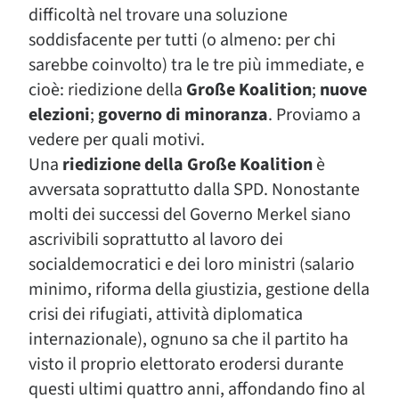
difficoltà nel trovare una soluzione
soddisfacente per tutti (o almeno: per chi
sarebbe coinvolto) tra le tre più immediate, e
cioè: riedizione della
Große Koalition
;
nuove
elezioni
;
governo di minoranza
. Proviamo a
vedere per quali motivi.
Una
riedizione della Große Koalition
è
avversata soprattutto dalla SPD. Nonostante
molti dei successi del Governo Merkel siano
ascrivibili soprattutto al lavoro dei
socialdemocratici e dei loro ministri (salario
minimo, riforma della giustizia, gestione della
crisi dei rifugiati, attività diplomatica
internazionale), ognuno sa che il partito ha
visto il proprio elettorato erodersi durante
questi ultimi quattro anni, affondando fino al