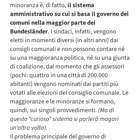
minoranza è, di fatto,
il sistema
amministrativo su cui si basa il governo dei
comuni nella maggior parte dei
Bundesländer
. I sindaci, infatti, vengono
eletti in momenti diversi (in altri anni) dai
consigli comunali e non possono contare né
su una maggioranza politica, né su una giunta
di coalizione, dal momento che gli assessori
(pochi: quattro in una città di 200.000
abitanti) vengono nominati dai partiti più
votati alle elezioni del consiglio comunale. Le
maggioranze e le minoranze si formano,
quindi, sui singoli provvedimenti.
(Ma di
questo “curioso” sistema si parlerà magari
un’altra volta).
Il problema principale del governo di