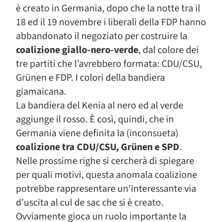
è creato in Germania, dopo che la notte tra il
18 ed il 19 novembre i liberali della FDP hanno
abbandonato il negoziato per costruire la
coalizione giallo-nero-verde
, dal colore dei
tre partiti che l’avrebbero formata: CDU/CSU,
Grünen e FDP. I colori della bandiera
giamaicana.
La bandiera del Kenia al nero ed al verde
aggiunge il rosso. È così, quindi, che in
Germania viene definita la (inconsueta)
coalizione tra CDU/CSU, Grünen e SPD
.
Nelle prossime righe si cercherà di spiegare
per quali motivi, questa anomala coalizione
potrebbe rappresentare un’interessante via
d’uscita al cul de sac che si è creato.
Ovviamente gioca un ruolo importante la