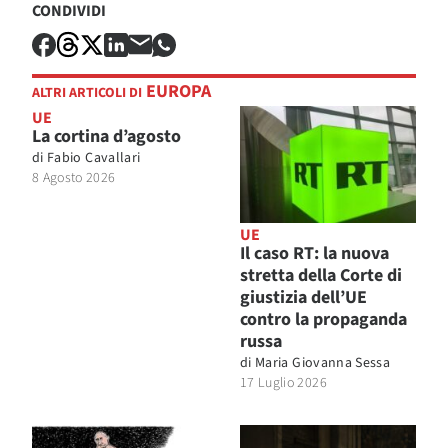
CONDIVIDI
EUROPA
ALTRI ARTICOLI DI
UE
La cortina d’agosto
di
Fabio Cavallari
8 Agosto 2026
UE
Il caso RT: la nuova
stretta della Corte di
giustizia dell’UE
contro la propaganda
russa
di
Maria Giovanna Sessa
17 Luglio 2026