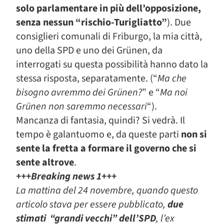
solo parlamentare in più dell’opposizione,
senza nessun “rischio-Turigliatto”
). Due
consiglieri comunali di Friburgo, la mia città,
uno della SPD e uno dei Grünen, da
interrogati su questa possibilità hanno dato la
stessa risposta, separatamente. (“
Ma che
bisogno avremmo dei Grünen?
” e “
Ma noi
Grünen non saremmo necessari
“).
Mancanza di fantasia, quindi? Si vedrà. Il
tempo è galantuomo e, da queste parti
non si
sente la fretta a formare il governo che si
sente altrove
.
+++Breaking news 1+++
La mattina del 24 novembre, quando questo
articolo stava per essere pubblicato,
due
stimati “grandi vecchi” dell’SPD
, l’ex