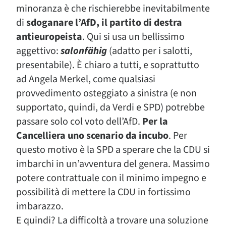
minoranza è che rischierebbe inevitabilmente
di
sdoganare l’AfD, il partito di destra
antieuropeista
. Qui si usa un bellissimo
aggettivo:
salonfähig
(adatto per i salotti,
presentabile). È chiaro a tutti, e soprattutto
ad Angela Merkel, come qualsiasi
provvedimento osteggiato a sinistra (e non
supportato, quindi, da Verdi e SPD) potrebbe
passare solo col voto dell’AfD.
Per la
Cancelliera uno scenario da incubo
. Per
questo motivo è la SPD a sperare che la CDU si
imbarchi in un’avventura del genera. Massimo
potere contrattuale con il minimo impegno e
possibilità di mettere la CDU in fortissimo
imbarazzo.
E quindi? La difficoltà a trovare una soluzione