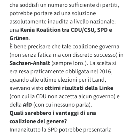
che soddisfi un numero sufficiente di partiti,
potrebbe portare ad una soluzione
assolutamente inaudita a livello nazionale:
una
Kenia Koalition tra CDU/CSU, SPD e
Grünen
.
È bene precisare che tale coalizione governa
(non senza fatica ma con discreto successo) in
Sachsen-Anhalt
(sempre loro!). La scelta si
era resa praticamente obbligata nel 2016,
quando alle ultime elezioni per il Land,
avevano visto
ottimi risultati della Linke
(con cui la CDU non accetta alcun governo) e
della
AfD
(con cui nessuno parla).
Quali sarebbero i vantaggi di una
coalizione del genere?
Innanzitutto la SPD potrebbe presentarla