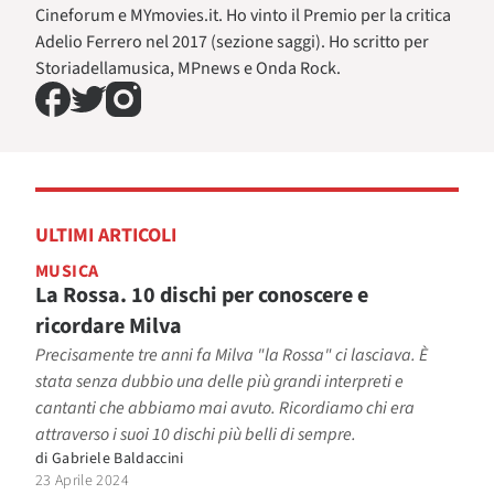
Cineforum e MYmovies.it. Ho vinto il Premio per la critica
Adelio Ferrero nel 2017 (sezione saggi). Ho scritto per
Storiadellamusica, MPnews e Onda Rock.
ULTIMI ARTICOLI
MUSICA
La Rossa. 10 dischi per conoscere e
ricordare Milva
Precisamente tre anni fa Milva "la Rossa" ci lasciava. È
stata senza dubbio una delle più grandi interpreti e
cantanti che abbiamo mai avuto. Ricordiamo chi era
attraverso i suoi 10 dischi più belli di sempre.
di
Gabriele Baldaccini
23 Aprile 2024