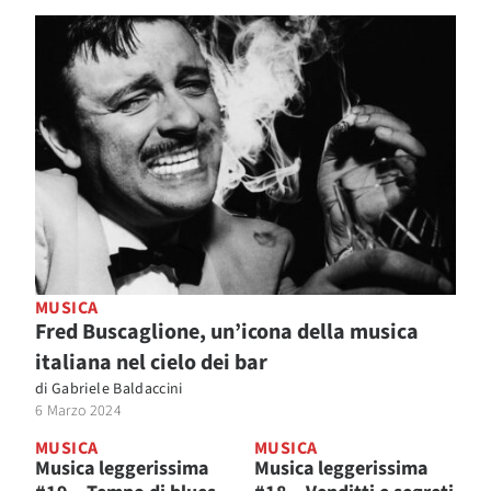
MUSICA
Fred Buscaglione, un’icona della musica
italiana nel cielo dei bar
di
Gabriele Baldaccini
6 Marzo 2024
MUSICA
MUSICA
Musica leggerissima
Musica leggerissima