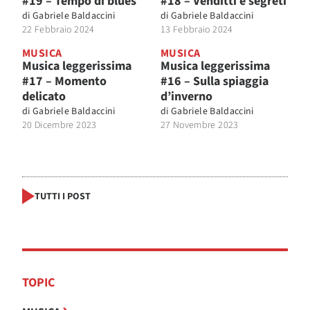
#19 – Tempo di blues
#18 – Venditti e segreti
di
Gabriele Baldaccini
di
Gabriele Baldaccini
22 Febbraio 2024
13 Febbraio 2024
MUSICA
MUSICA
Musica leggerissima
Musica leggerissima
#17 – Momento
#16 – Sulla spiaggia
delicato
d’inverno
di
Gabriele Baldaccini
di
Gabriele Baldaccini
20 Dicembre 2023
27 Novembre 2023
TUTTI I POST
TOPIC