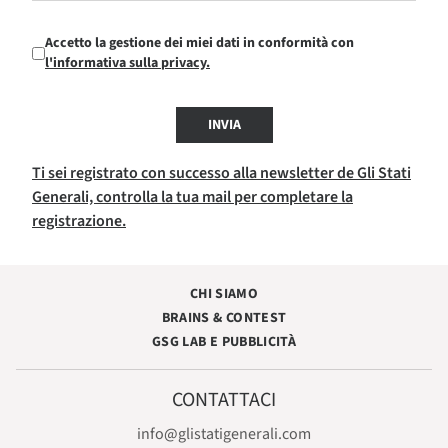
Accetto la gestione dei miei dati in conformità con
l'informativa sulla privacy.
INVIA
Ti sei registrato con successo alla newsletter de Gli Stati
Generali, controlla la tua mail per completare la
registrazione.
CHI SIAMO
BRAINS & CONTEST
GSG LAB E PUBBLICITÀ
CONTATTACI
info@glistatigenerali.com