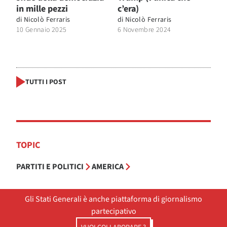
in mille pezzi
c’era)
di
Nicolò Ferraris
di
Nicolò Ferraris
10 Gennaio 2025
6 Novembre 2024
TUTTI I POST
TOPIC
PARTITI E POLITICI
AMERICA
Gli Stati Generali è anche piattaforma di giornalismo
partecipativo