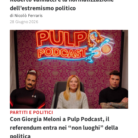
dell’estremismo politico
di
Nicolò Ferraris
28 Giugno 2026
PARTITI E POLITICI
Con Giorgia Meloni a Pulp Podcast, il
referendum entra nei “non luoghi” della
politica