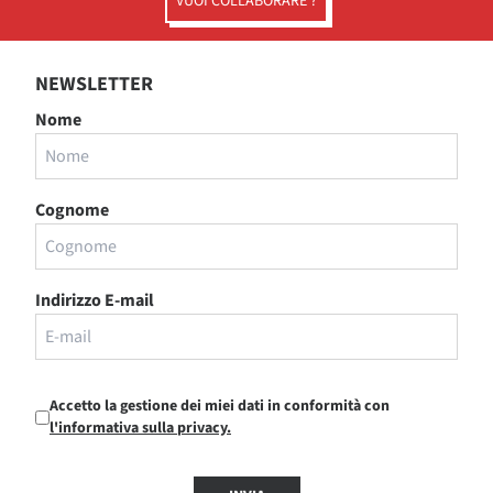
VUOI COLLABORARE ?
NEWSLETTER
Nome
Cognome
Indirizzo E-mail
Accetto la gestione dei miei dati in conformità con
l'informativa sulla privacy.