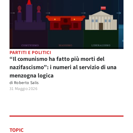
PARTITI E POLITICI
“Il comunismo ha fatto più morti del
nazifascismo”: i numeri al servizio di una
menzogna logica
di
Roberto Salis
31 Maggio 2026
TOPIC