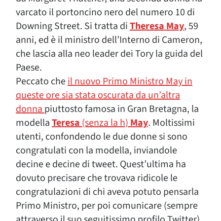
varcato il portoncino nero del numero 10 di
Downing Street. Si tratta di
Theresa May
, 59
anni, ed è il ministro dell’Interno di Cameron,
che lascia alla neo leader dei Tory la guida del
Paese.
Peccato che
il nuovo Primo Ministro May in
queste ore sia stata oscurata da un’altra
donna
piuttosto famosa in Gran Bretagna, la
modella
Teresa
(senza la h)
May
. Moltissimi
utenti, confondendo le due donne si sono
congratulati con la modella, inviandole
decine e decine di tweet. Quest’ultima ha
dovuto precisare che trovava ridicole le
congratulazioni di chi aveva potuto pensarla
Primo Ministro, per poi comunicare (sempre
attraverso il suo seguitissimo profilo Twitter)