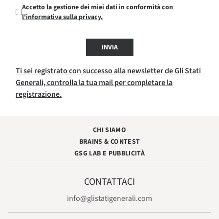
Accetto la gestione dei miei dati in conformità con
l'informativa sulla privacy.
INVIA
Ti sei registrato con successo alla newsletter de Gli Stati
Generali, controlla la tua mail per completare la
registrazione.
CHI SIAMO
BRAINS & CONTEST
GSG LAB E PUBBLICITÀ
CONTATTACI
info@glistatigenerali.com