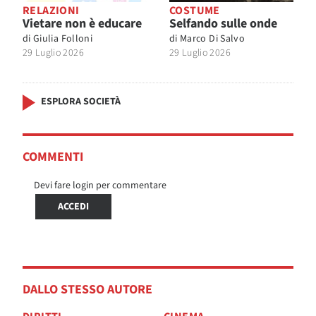
RELAZIONI
COSTUME
Vietare non è educare
Selfando sulle onde
di
Giulia Folloni
di
Marco Di Salvo
29 Luglio 2026
29 Luglio 2026
ESPLORA SOCIETÀ
COMMENTI
Devi fare login per commentare
ACCEDI
DALLO STESSO AUTORE