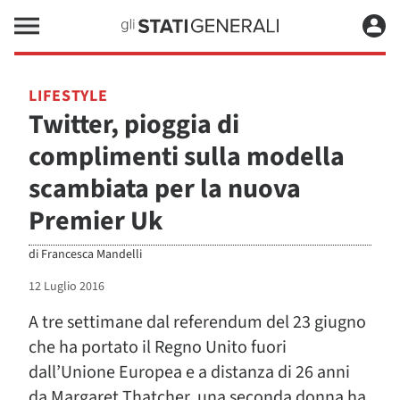
LIFESTYLE
Twitter, pioggia di
complimenti sulla modella
scambiata per la nuova
Premier Uk
di
Francesca Mandelli
12 Luglio 2016
A tre settimane dal referendum del 23 giugno
che ha portato il Regno Unito fuori
dall’Unione Europea e a distanza di 26 anni
da Margaret Thatcher, una seconda donna ha