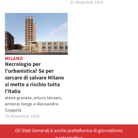
21 Dicembre 2024
MILANO
Necrologio per
l’urbanistica? Se per
cercare di salvare Milano
si mette a rischio tutta
l’Italia
elena granata, arturo lanzani,
antonio longo e
Alessandro
Coppola
25 Novembre 2024
Gli Stati Generali è anche piattaforma di giornalismo