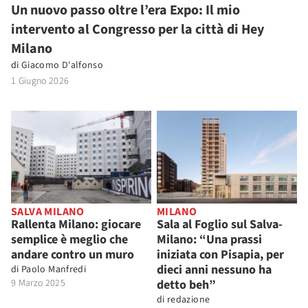
Un nuovo passo oltre l’era Expo: Il mio
intervento al Congresso per la città di Hey
Milano
di
Giacomo D'alfonso
1 Giugno 2026
SALVA MILANO
MILANO
Rallenta Milano: giocare
Sala al Foglio sul Salva-
semplice è meglio che
Milano: “Una prassi
andare contro un muro
iniziata con Pisapia, per
dieci anni nessuno ha
di
Paolo Manfredi
9 Marzo 2025
detto beh”
di
redazione