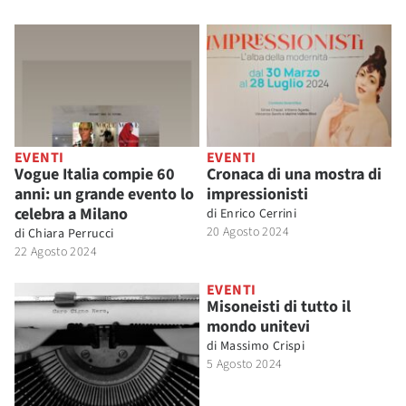
EVENTI
EVENTI
Vogue Italia compie 60
Cronaca di una mostra di
anni: un grande evento lo
impressionisti
celebra a Milano
di
Enrico Cerrini
20 Agosto 2024
di
Chiara Perrucci
22 Agosto 2024
EVENTI
Misoneisti di tutto il
mondo unitevi
di
Massimo Crispi
5 Agosto 2024