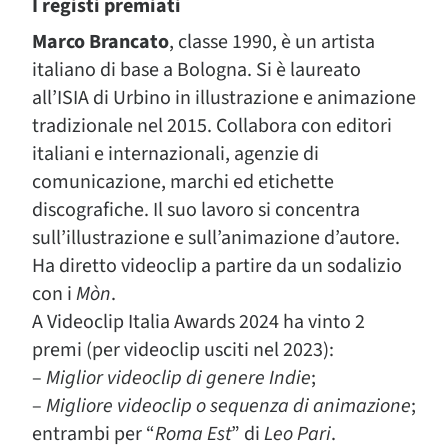
I registi premiati
Marco Brancato
, classe 1990, è un artista
italiano di base a Bologna. Si è laureato
all’ISIA di Urbino in illustrazione e animazione
tradizionale nel 2015. Collabora con editori
italiani e internazionali, agenzie di
comunicazione, marchi ed etichette
discografiche. Il suo lavoro si concentra
sull’illustrazione e sull’animazione d’autore.
Ha diretto videoclip a partire da un sodalizio
con i
Mòn
.
A Videoclip Italia Awards 2024 ha vinto 2
premi (per videoclip usciti nel 2023):
–
Miglior videoclip di genere Indie
;
–
Migliore videoclip o sequenza di animazione
;
entrambi per “
Roma Est
” di
Leo Pari
.