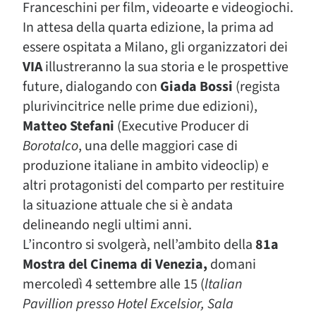
Franceschini per film, videoarte e videogiochi.
In attesa della quarta edizione, la prima ad
essere ospitata a Milano, gli organizzatori dei
VIA
illustreranno la sua storia e le prospettive
future, dialogando con
Giada Bossi
(regista
plurivincitrice nelle prime due edizioni),
Matteo Stefani
(Executive Producer di
Borotalco
, una delle maggiori case di
produzione italiane in ambito videoclip) e
altri protagonisti del comparto per restituire
la situazione attuale che si è andata
delineando negli ultimi anni.
L’incontro si svolgerà, nell’ambito della
81a
Mostra del Cinema di Venezia,
domani
mercoledì 4 settembre alle 15 (
ltalian
Pavillion presso Hotel Excelsior, Sala