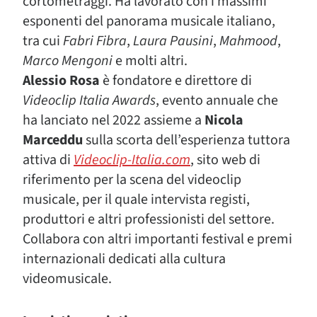
cortometraggi. Ha lavorato con i massimi
esponenti del panorama musicale italiano,
tra cui
Fabri Fibra
,
Laura Pausini
,
Mahmood
,
Marco Mengoni
e molti altri.
Alessio Rosa
è fondatore e direttore di
Videoclip Italia Awards
, evento annuale che
ha lanciato nel 2022 assieme a
Nicola
Marceddu
sulla scorta dell’esperienza tuttora
attiva di
Videoclip-Italia.com
, sito web di
riferimento per la scena del videoclip
musicale, per il quale intervista registi,
produttori e altri professionisti del settore.
Collabora con altri importanti festival e premi
internazionali dedicati alla cultura
videomusicale.