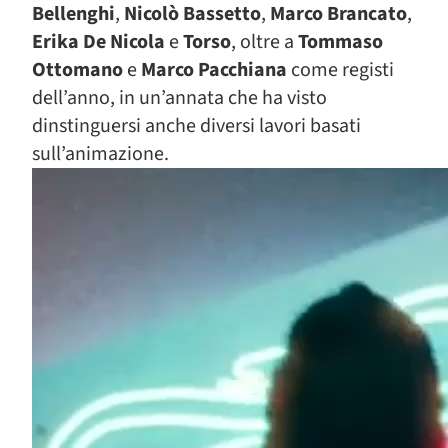
Bellenghi
,
Nicolò Bassetto
,
Marco Brancato
,
Erika De Nicola
e
Torso
, oltre a
Tommaso
Ottomano
e
Marco Pacchiana
come registi
dell’anno, in un’annata che ha visto
dinstinguersi anche diversi lavori basati
sull’animazione.