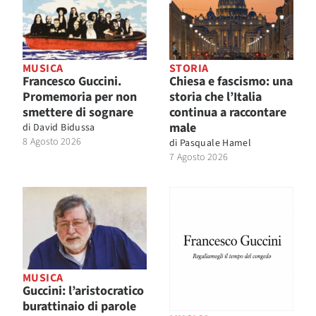
MUSICA
STORIA
Francesco Guccini.
Chiesa e fascismo: una
Promemoria per non
storia che l’Italia
smettere di sognare
continua a raccontare
male
di
David Bidussa
8 Agosto 2026
di
Pasquale Hamel
7 Agosto 2026
MUSICA
Guccini: l’aristocratico
burattinaio di parole