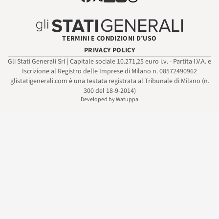
TERMINI E CONDIZIONI D’USO
PRIVACY POLICY
Gli Stati Generali Srl | Capitale sociale 10.271,25 euro i.v. - Partita I.V.A. e
Iscrizione al Registro delle Imprese di Milano n. 08572490962
glistatigenerali.com è una testata registrata al Tribunale di Milano (n.
300 del 18-9-2014)
Developed by Watuppa