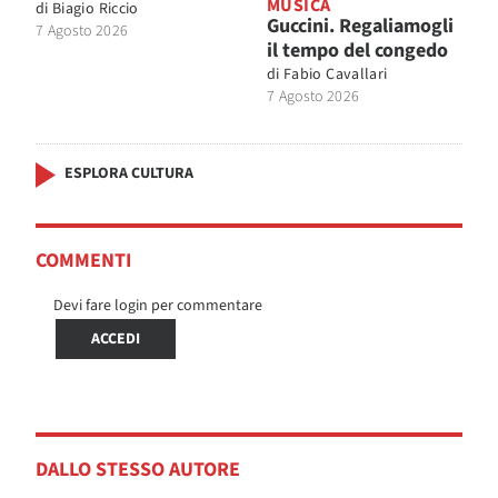
MUSICA
di
Biagio Riccio
Guccini. Regaliamogli
7 Agosto 2026
il tempo del congedo
di
Fabio Cavallari
7 Agosto 2026
ESPLORA CULTURA
COMMENTI
Devi fare login per commentare
ACCEDI
DALLO STESSO AUTORE