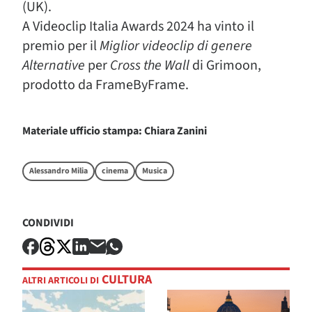
(UK).
A Videoclip Italia Awards 2024 ha vinto il
premio per il
Miglior videoclip di genere
Alternative
per
Cross the Wall
di Grimoon,
prodotto da FrameByFrame.
Materiale ufficio stampa: Chiara Zanini
Alessandro Milia
cinema
Musica
CONDIVIDI
CULTURA
ALTRI ARTICOLI DI