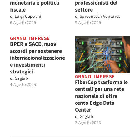
monetaria e politica
professionisti del
fiscale
settore
di
Luigi Capoani
di
Spreentech Ventures
6 Agosto 2026
5 Agosto 2026
GRANDI IMPRESE
BPER e SACE, nuovi
accordi per sostenere
internazionalizzazione
e investimenti
strategici
GRANDI IMPRESE
di
Gsglab
FiberCop trasforma le
4 Agosto 2026
centrali per una rete
nazionale di oltre
cento Edge Data
Center
di
Gsglab
3 Agosto 2026