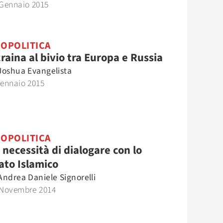
 Gennaio 2015
OPOLITICA
raina al bivio tra Europa e Russia
Joshua Evangelista
Gennaio 2015
OPOLITICA
 necessità di dialogare con lo
ato Islamico
Andrea Daniele Signorelli
 Novembre 2014