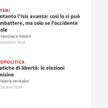
TERI
intanto l’Isis avanza: così lo si può
mbattere, ma solo se l’occidente
ole
Francesca Astorri
Novembre 2014
OPOLITICA
atiche di libertà: le elezioni
nisine
Valeria Verdolini
Ottobre 2014