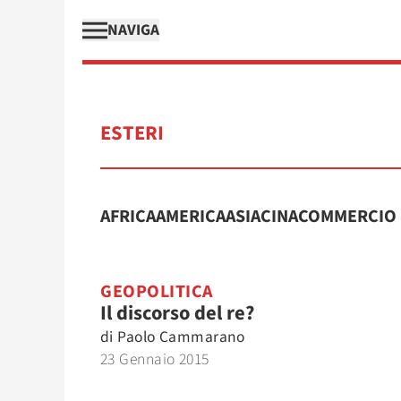
NAVIGA
ESTERI
AFRICA
AMERICA
ASIA
CINA
COMMERCIO 
GEOPOLITICA
Il discorso del re?
di
Paolo Cammarano
23 Gennaio 2015