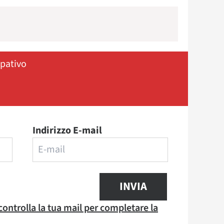
ipativo
Indirizzo E-mail
INVIA
 controlla la tua mail per completare la