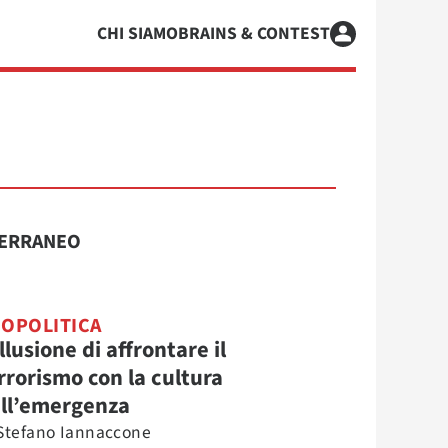
CHI SIAMO
BRAINS & CONTEST
ERRANEO
OPOLITICA
illusione di affrontare il
rrorismo con la cultura
ll’emergenza
Stefano Iannaccone