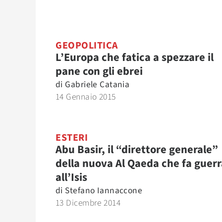
GEOPOLITICA
L’Europa che fatica a spezzare il
pane con gli ebrei
di
Gabriele Catania
14 Gennaio 2015
ESTERI
Abu Basir, il “direttore generale”
della nuova Al Qaeda che fa guerr
all’Isis
di
Stefano Iannaccone
13 Dicembre 2014