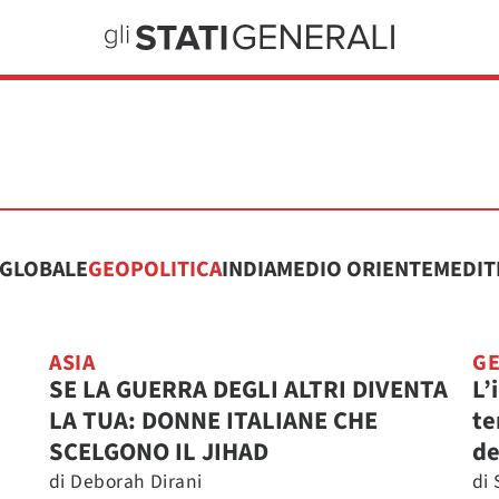
GLOBALE
GEOPOLITICA
INDIA
MEDIO ORIENTE
MEDIT
ASIA
GE
SE LA GUERRA DEGLI ALTRI DIVENTA
L’
LA TUA: DONNE ITALIANE CHE
te
SCELGONO IL JIHAD
de
di
Deborah Dirani
di