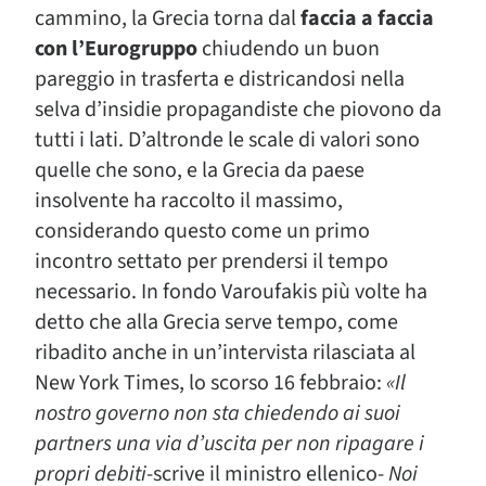
cammino, la Grecia torna dal
faccia a faccia
con l’Eurogruppo
chiudendo un buon
pareggio in trasferta e districandosi nella
selva d’insidie propagandiste che piovono da
tutti i lati. D’altronde le scale di valori sono
quelle che sono, e la Grecia da paese
insolvente ha raccolto il massimo,
considerando questo come un primo
incontro settato per prendersi il tempo
necessario. In fondo Varoufakis più volte ha
detto che alla Grecia serve tempo, come
ribadito anche in un’intervista rilasciata al
New York Times, lo scorso 16 febbraio:
«Il
nostro governo non sta chiedendo ai suoi
partners una via d’uscita per non ripagare i
propri debiti
-scrive il ministro ellenico-
Noi