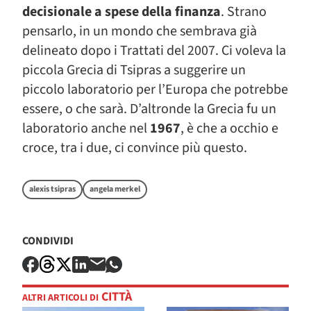
decisionale a spese della finanza
. Strano
pensarlo, in un mondo che sembrava già
delineato dopo i Trattati del 2007. Ci voleva la
piccola Grecia di Tsipras a suggerire un
piccolo laboratorio per l’Europa che potrebbe
essere, o che sarà. D’altronde la Grecia fu un
laboratorio anche nel
1967
, è che a occhio e
croce, tra i due, ci convince più questo.
alexis tsipras
angela merkel
CONDIVIDI
CITTÀ
ALTRI ARTICOLI DI