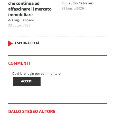
che continua ad
di
Claudio Calvaresi
affascinare il mercato
22 Luglio 2026
immobiliare
di
Luigi Capoani
23 Luglio 2026
ESPLORA CITTÀ
COMMENTI
Devi fare login per commentare
ACCEDI
DALLO STESSO AUTORE