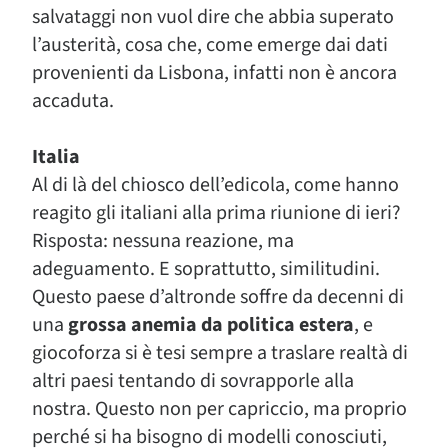
salvataggi non vuol dire che abbia superato
l’austerità, cosa che, come emerge dai dati
provenienti da Lisbona, infatti non è ancora
accaduta.
Italia
Al di là del chiosco dell’edicola, come hanno
reagito gli italiani alla prima riunione di ieri?
Risposta: nessuna reazione, ma
adeguamento. E soprattutto, similitudini.
Questo paese d’altronde soffre da decenni di
una
grossa anemia da politica estera
, e
giocoforza si è tesi sempre a traslare realtà di
altri paesi tentando di sovrapporle alla
nostra. Questo non per capriccio, ma proprio
perché si ha bisogno di modelli conosciuti,