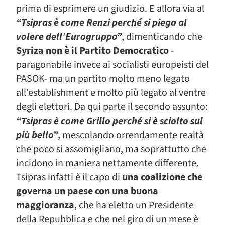
prima di esprimere un giudizio. E allora via al
“Tsipras è come Renzi perché si piega al
volere dell’Eurogruppo”
, dimenticando che
Syriza non è il Partito Democratico
-
paragonabile invece ai socialisti europeisti del
PASOK- ma un partito molto meno legato
all’establishment e molto più legato al ventre
degli elettori. Da qui parte il secondo assunto:
“Tsipras è come Grillo perché si è sciolto sul
più bello”
, mescolando orrendamente realtà
che poco si assomigliano, ma soprattutto che
incidono in maniera nettamente differente.
Tsipras infatti è il capo di
una coalizione che
governa un paese con una buona
maggioranza
, che ha eletto un Presidente
della Repubblica e che nel giro di un mese è