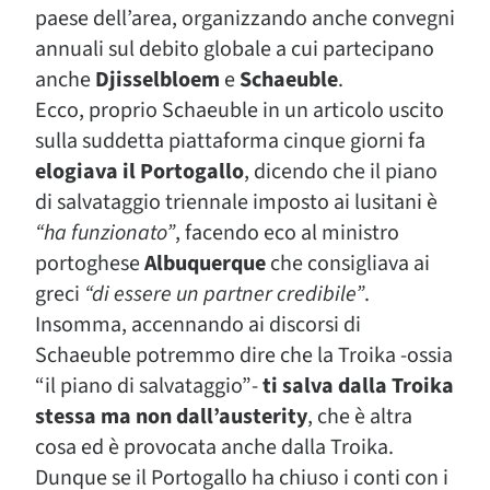
paese dell’area, organizzando anche convegni
annuali sul debito globale a cui partecipano
anche
Djisselbloem
e
Schaeuble
.
Ecco, proprio Schaeuble in un articolo uscito
sulla suddetta piattaforma cinque giorni fa
elogiava il Portogallo
, dicendo che il piano
di salvataggio triennale imposto ai lusitani è
“ha funzionato”
, facendo eco al ministro
portoghese
Albuquerque
che consigliava ai
greci
“di essere un partner credibile”
.
Insomma, accennando ai discorsi di
Schaeuble potremmo dire che la Troika -ossia
“il piano di salvataggio”-
ti salva dalla Troika
stessa ma non dall’austerity
, che è altra
cosa ed è provocata anche dalla Troika.
Dunque se il Portogallo ha chiuso i conti con i