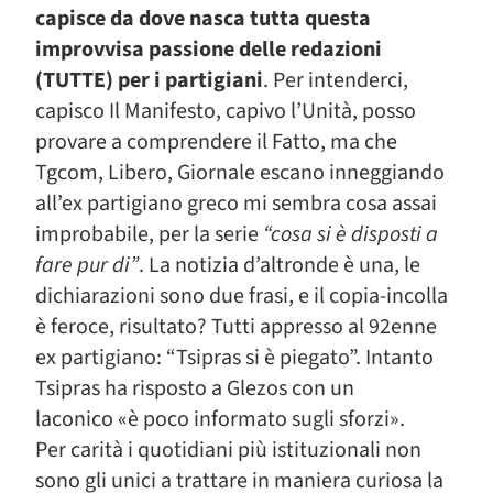
capisce da dove nasca tutta questa
improvvisa passione delle redazioni
(TUTTE) per i partigiani
. Per intenderci,
capisco Il Manifesto, capivo l’Unità, posso
provare a comprendere il Fatto, ma che
Tgcom, Libero, Giornale escano inneggiando
all’ex partigiano greco mi sembra cosa assai
improbabile, per la serie
“cosa si è disposti a
fare pur di”
. La notizia d’altronde è una, le
dichiarazioni sono due frasi, e il copia-incolla
è feroce, risultato? Tutti appresso al 92enne
ex partigiano: “Tsipras si è piegato”. Intanto
Tsipras ha risposto a Glezos con un
laconico «è poco informato sugli sforzi».
Per carità i quotidiani più istituzionali non
sono gli unici a trattare in maniera curiosa la