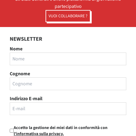
partecipativo
VUOI COLLABORARE ?
NEWSLETTER
Nome
Cognome
Indirizzo E-mail
Accetto la gestione dei miei dati in conformità con
l'informativa sulla privacy.