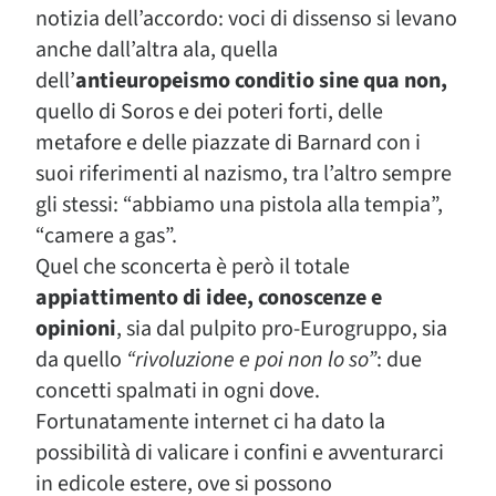
notizia dell’accordo: voci di dissenso si levano
anche dall’altra ala, quella
dell’
antieuropeismo conditio sine qua non,
quello di Soros e dei poteri forti, delle
metafore e delle piazzate di Barnard con i
suoi riferimenti al nazismo, tra l’altro sempre
gli stessi: “abbiamo una pistola alla tempia”,
“camere a gas”.
Quel che sconcerta è però il totale
appiattimento di idee, conoscenze e
opinioni
, sia dal pulpito pro-Eurogruppo, sia
da quello
“rivoluzione e poi non lo so”
: due
concetti spalmati in ogni dove.
Fortunatamente internet ci ha dato la
possibilità di valicare i confini e avventurarci
in edicole estere, ove si possono