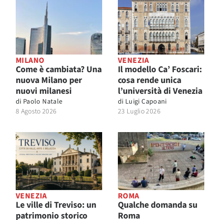
MILANO
VENEZIA
Come è cambiata? Una
Il modello Ca’ Foscari:
nuova Milano per
cosa rende unica
nuovi milanesi
l’università di Venezia
di
Paolo Natale
di
Luigi Capoani
8 Agosto 2026
23 Luglio 2026
VENEZIA
ROMA
Le ville di Treviso: un
Qualche domanda su
patrimonio storico
Roma