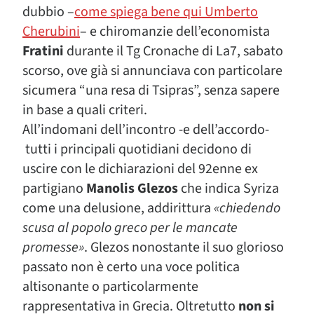
dubbio –
come spiega bene qui Umberto
Cherubini
– e chiromanzie dell’economista
Fratini
durante il Tg Cronache di La7, sabato
scorso, ove già si annunciava con particolare
sicumera “una resa di Tsipras”, senza sapere
in base a quali criteri.
All’indomani dell’incontro -e dell’accordo-
tutti i principali quotidiani decidono di
uscire con le dichiarazioni del 92enne ex
partigiano
Manolis Glezos
che indica Syriza
come una delusione, addirittura
«chiedendo
scusa al popolo greco per le mancate
promesse»
. Glezos nonostante il suo glorioso
passato non è certo una voce politica
altisonante o particolarmente
rappresentativa in Grecia. Oltretutto
non si