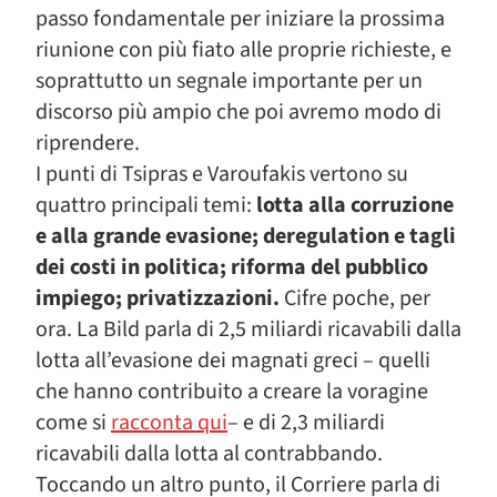
passo fondamentale per iniziare la prossima
riunione con più fiato alle proprie richieste, e
soprattutto un segnale importante per un
discorso più ampio che poi avremo modo di
riprendere.
I punti di Tsipras e Varoufakis vertono su
quattro principali temi:
lotta alla corruzione
e alla grande evasione; deregulation e tagli
dei costi in politica; riforma del pubblico
impiego; privatizzazioni.
Cifre poche, per
ora. La Bild parla di 2,5 miliardi ricavabili dalla
lotta all’evasione dei magnati greci – quelli
che hanno contribuito a creare la voragine
come si
racconta qui
– e di 2,3 miliardi
ricavabili dalla lotta al contrabbando.
Toccando un altro punto, il Corriere parla di