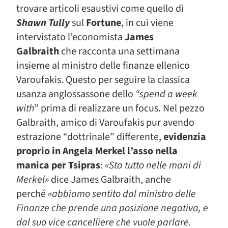
trovare articoli esaustivi come quello di
Shawn Tully
sul
Fortune
, in cui viene
intervistato l’economista
James
Galbraith
che racconta una settimana
insieme al ministro delle finanze ellenico
Varoufakis. Questo per seguire la classica
usanza anglossassone dello
“spend a week
with
” prima di realizzare un focus. Nel pezzo
Galbraith, amico di Varoufakis pur avendo
estrazione “dottrinale” differente,
evidenzia
proprio in Angela Merkel l’asso nella
manica per Tsipras
:
«Sta tutto nelle mani di
Merkel»
dice James Galbraith, anche
perché
«abbiamo sentito dal ministro delle
Finanze che prende una posizione negativa, e
dal suo vice cancelliere che vuole parlare.