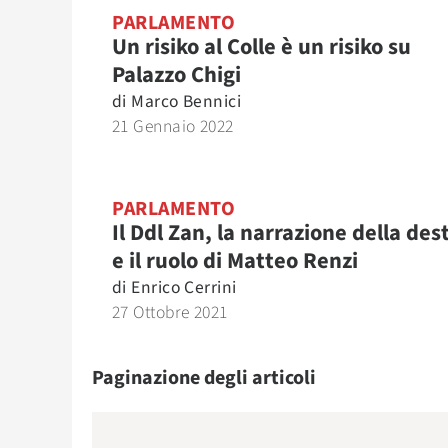
PARLAMENTO
Un risiko al Colle è un risiko su
Palazzo Chigi
di
Marco Bennici
21 Gennaio 2022
PARLAMENTO
Il Ddl Zan, la narrazione della des
e il ruolo di Matteo Renzi
di
Enrico Cerrini
27 Ottobre 2021
Paginazione degli articoli