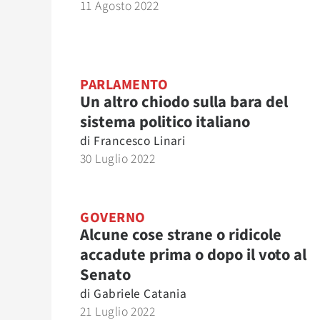
11 Agosto 2022
PARLAMENTO
Un altro chiodo sulla bara del
sistema politico italiano
di
Francesco Linari
30 Luglio 2022
GOVERNO
Alcune cose strane o ridicole
accadute prima o dopo il voto al
Senato
di
Gabriele Catania
21 Luglio 2022