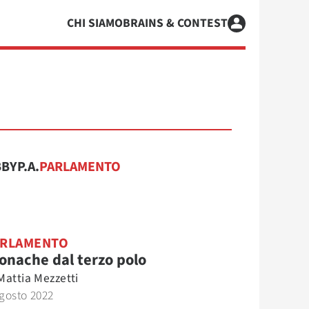
CHI SIAMO
BRAINS & CONTEST
BBY
P.A.
PARLAMENTO
ARLAMENTO
onache dal terzo polo
Mattia Mezzetti
gosto 2022