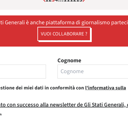
ati Generali è anche piattaforma di giornalismo partec
VUOI COLLABORARE ?
Cognome
estione dei miei dati in conformità con
l'informativa sulla
rato con successo alla newsletter de Gli Stati Generali,
.