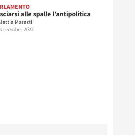
ARLAMENTO
sciarsi alle spalle l’antipolitica
Mattia Marasti
 Novembre 2021