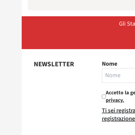
Gli St
NEWSLETTER
Nome
Accetto la g
privacy.
Ti sei regist
registrazione