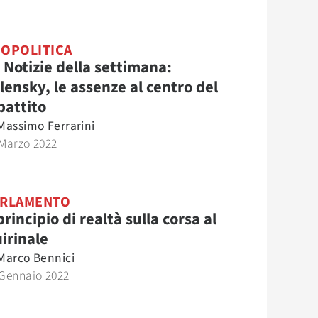
OPOLITICA
 Notizie della settimana:
lensky, le assenze al centro del
battito
Massimo Ferrarini
 Marzo 2022
ARLAMENTO
 principio di realtà sulla corsa al
irinale
Marco Bennici
 Gennaio 2022