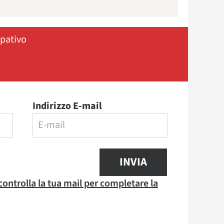
ipativo
Indirizzo E-mail
INVIA
 controlla la tua mail per completare la