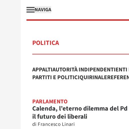
NAVIGA
POLITICA
APPALTI
AUTORITÀ INDIPENDENTI
ENTI
PARTITI E POLITICI
QUIRINALE
REFERE
PARLAMENTO
Calenda, l’eterno dilemma del Pd
il futuro dei liberali
di
Francesco Linari