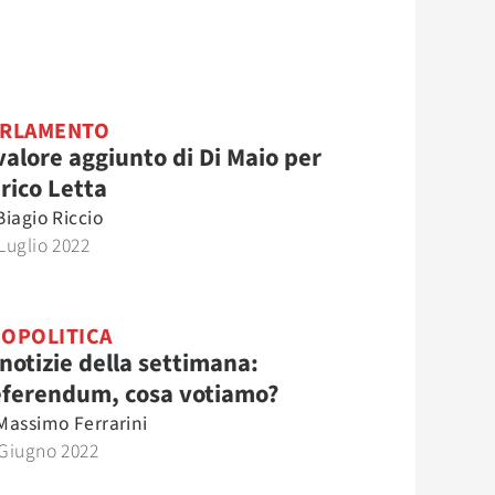
ARLAMENTO
 valore aggiunto di Di Maio per
rico Letta
Biagio Riccio
Luglio 2022
OPOLITICA
 notizie della settimana:
ferendum, cosa votiamo?
Massimo Ferrarini
 Giugno 2022