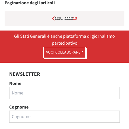
Paginazione degli articoli
1
2
3
…
11
12
13
Gli Stati Generali è anche piattaforma di giornalismo
partecipativo
VUOI COLLABORARE ?
NEWSLETTER
Nome
Cognome