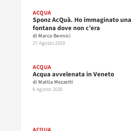
ACQUA
Sponz AcQuà. Ho immaginato un
fontana dove non c’era
di
Marco Bennici
27 Agosto 2020
ACQUA
Acqua avvelenata in Veneto
di
Mattia Mezzetti
6 Agosto 2020
ACQUA