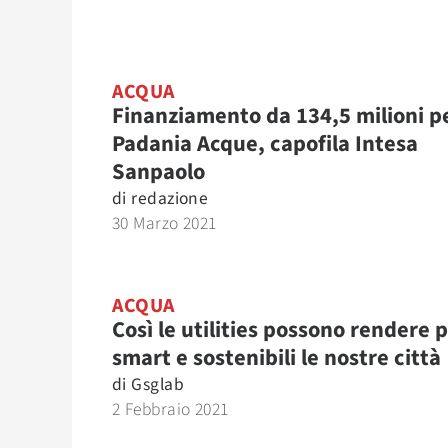
ACQUA
Finanziamento da 134,5 milioni p
Padania Acque, capofila Intesa
Sanpaolo
di
redazione
30 Marzo 2021
ACQUA
Così le utilities possono rendere p
smart e sostenibili le nostre città
di
Gsglab
2 Febbraio 2021