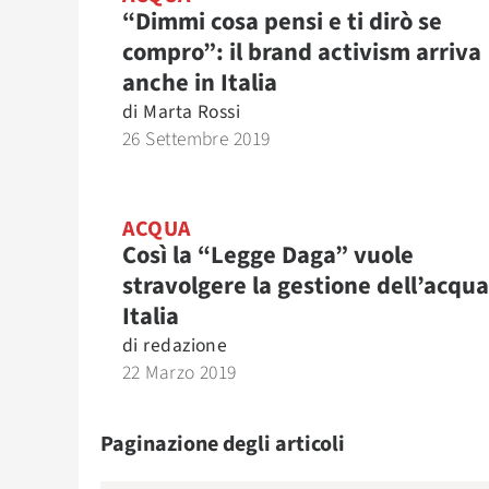
“Dimmi cosa pensi e ti dirò se
compro”: il brand activism arriva
anche in Italia
di
Marta Rossi
26 Settembre 2019
ACQUA
Così la “Legge Daga” vuole
stravolgere la gestione dell’acqua
Italia
di
redazione
22 Marzo 2019
Paginazione degli articoli