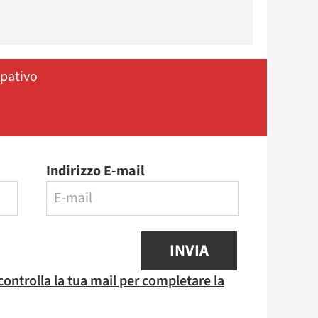
ipativo
Indirizzo E-mail
INVIA
 controlla la tua mail per completare la