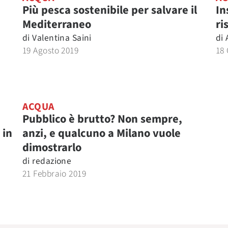
Più pesca sostenibile per salvare il
In
Mediterraneo
ri
di
Valentina Saini
di
19 Agosto 2019
18
ACQUA
Pubblico è brutto? Non sempre,
 in
anzi, e qualcuno a Milano vuole
dimostrarlo
di
redazione
21 Febbraio 2019