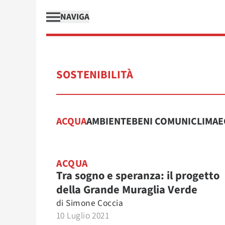
NAVIGA
SOSTENIBILITÀ
ACQUA
AMBIENTE
BENI COMUNI
CLIMA
E
ACQUA
Tra sogno e speranza: il progetto
della Grande Muraglia Verde
di
Simone Coccia
10 Luglio 2021