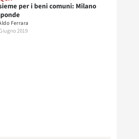
sieme per i beni comuni: Milano
sponde
Aldo Ferrara
 Giugno 2019