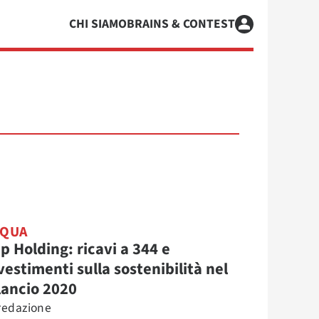
CHI SIAMO
BRAINS & CONTEST
CQUA
p Holding: ricavi a 344 e
vestimenti sulla sostenibilità nel
lancio 2020
redazione