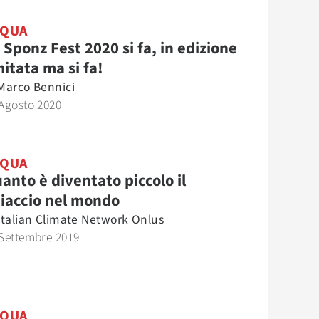
CQUA
 Sponz Fest 2020 si fa, in edizione
mitata ma si fa!
Marco Bennici
Agosto 2020
CQUA
anto è diventato piccolo il
iaccio nel mondo
Italian Climate Network Onlus
Settembre 2019
CQUA