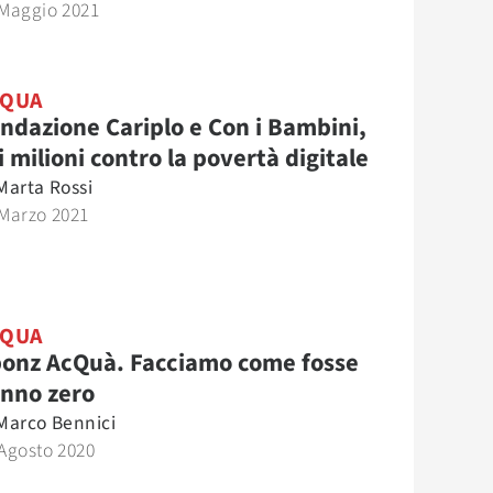
 Maggio 2021
CQUA
ndazione Cariplo e Con i Bambini,
i milioni contro la povertà digitale
Marta Rossi
 Marzo 2021
CQUA
onz AcQuà. Facciamo come fosse
anno zero
Marco Bennici
Agosto 2020