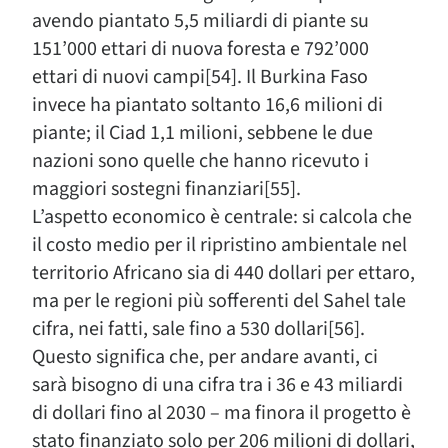
avendo piantato 5,5 miliardi di piante su
151’000 ettari di nuova foresta e 792’000
ettari di nuovi campi[54]. Il Burkina Faso
invece ha piantato soltanto 16,6 milioni di
piante; il Ciad 1,1 milioni, sebbene le due
nazioni sono quelle che hanno ricevuto i
maggiori sostegni finanziari[55].
L’aspetto economico è centrale: si calcola che
il costo medio per il ripristino ambientale nel
territorio Africano sia di 440 dollari per ettaro,
ma per le regioni più sofferenti del Sahel tale
cifra, nei fatti, sale fino a 530 dollari[56].
Questo significa che, per andare avanti, ci
sarà bisogno di una cifra tra i 36 e 43 miliardi
di dollari fino al 2030 – ma finora il progetto è
stato finanziato solo per 206 milioni di dollari,