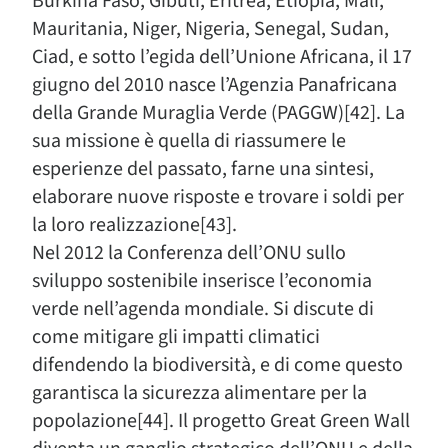
Burkina Faso, Gibuti, Eritrea, Etiopia, Mali,
Mauritania, Niger, Nigeria, Senegal, Sudan,
Ciad, e sotto l’egida dell’Unione Africana, il 17
giugno del 2010 nasce l’Agenzia Panafricana
della Grande Muraglia Verde (PAGGW)[42]. La
sua missione è quella di riassumere le
esperienze del passato, farne una sintesi,
elaborare nuove risposte e trovare i soldi per
la loro realizzazione[43].
Nel 2012 la Conferenza dell’ONU sullo
sviluppo sostenibile inserisce l’economia
verde nell’agenda mondiale. Si discute di
come mitigare gli impatti climatici
difendendo la biodiversità, e di come questo
garantisca la sicurezza alimentare per la
popolazione[44]. Il progetto Great Green Wall