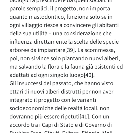
biologici a prescindere da quelli sociali. In
parole semplici: il progetto, non importa
quanto mastodontico, funziona solo se in
ogni villaggio riesce a convincere gli abitanti
della sua utilità – una considerazione che
influenza direttamente la scelta delle specie
arboree da impiantare[39]. La scommessa,
poi, non si vince solo piantando nuovi alberi,
ma salvando la flora e la fauna già esistenti ed
adattati ad ogni singolo luogo[40].
Gli insuccessi del passato, che hanno visto
ettari di nuovi alberi distrutti per non aver
integrato il progetto con le varianti
socioeconomiche delle realtà locali, non
dovranno più essere ripetuti[41]. Con un
accordo tra i Capi di Stato e di Governo di