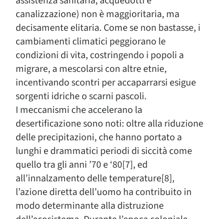
assistenza sanitaria, acquedotti e
canalizzazione) non è maggioritaria, ma
decisamente elitaria. Come se non bastasse, i
cambiamenti climatici peggiorano le
condizioni di vita, costringendo i popoli a
migrare, a mescolarsi con altre etnie,
incentivando scontri per accaparrarsi esigue
sorgenti idriche o scarni pascoli.
I meccanismi che accelerano la
desertificazione sono noti: oltre alla riduzione
delle precipitazioni, che hanno portato a
lunghi e drammatici periodi di siccità come
quello tra gli anni ’70 e ‘80[7], ed
all’innalzamento delle temperature[8],
l’azione diretta dell’uomo ha contribuito in
modo determinante alla distruzione