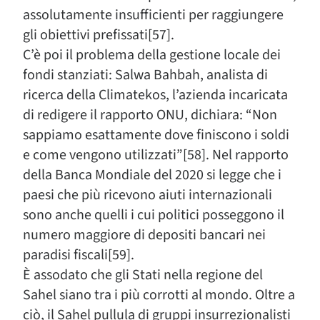
assolutamente insufficienti per raggiungere
gli obiettivi prefissati[57].
C’è poi il problema della gestione locale dei
fondi stanziati: Salwa Bahbah, analista di
ricerca della Climatekos, l’azienda incaricata
di redigere il rapporto ONU, dichiara: “Non
sappiamo esattamente dove finiscono i soldi
e come vengono utilizzati”[58]. Nel rapporto
della Banca Mondiale del 2020 si legge che i
paesi che più ricevono aiuti internazionali
sono anche quelli i cui politici posseggono il
numero maggiore di depositi bancari nei
paradisi fiscali[59].
È assodato che gli Stati nella regione del
Sahel siano tra i più corrotti al mondo. Oltre a
ciò, il Sahel pullula di gruppi insurrezionalisti