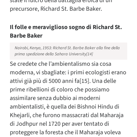
state il fulcro della battaglia eroica di un
precursore, Richard St. Barbe Baker.
Il folle e meraviglioso sogno di Richard St.
Barbe Baker
Nairobi, Kenya, 1953: Richard St. Barbe Baker alla fine della
prima spedizione della Sahara University[14]
Se credete che l’ambientalismo sia cosa
moderna, vi sbagliate: i primi ecologisti erano
attivi già più di 5000 anni fa[15]. Una delle
prime ribellioni di coloro che possiamo
assimilare senza dubbio ai moderni
ambientalisti, è quella dei Bishnoi Hindu di
Khejarli, che furono massacrati dal Maharaja
di Jodhpur nel 1720 per aver tentato di
proteggere la foresta che il Maharaja voleva