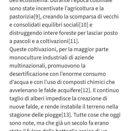
dell’ecosistema. Durante l’epoca coloniale
sono state incentivate l’agricoltura e la
pastorizia[9], creando la scomparsa di vecchi
e consolidati equilibri sociali[10] e
distruggendo intere foreste per lasciar posto
a pascoli e a coltivazioni[11].
Queste coltivazioni, per la maggior parte
monoculture industriali di aziende
multinazionali, promuovono la
desertificazione con l’enorme consumo
d’acqua e con l’uso di composti chimici che
avvelenano le falde acquifere[12]. Il continuo
taglio di alberi impedisce la creazione di
nuove falde, e rende instabile il terreno nella
stagione delle piogge[13]. Tutte cose che oggi
sono note, ma che già un secolo fa erano