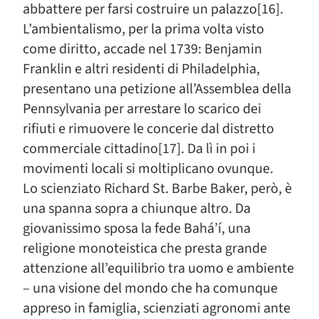
abbattere per farsi costruire un palazzo[16].
L’ambientalismo, per la prima volta visto
come diritto, accade nel 1739: Benjamin
Franklin e altri residenti di Philadelphia,
presentano una petizione all’Assemblea della
Pennsylvania per arrestare lo scarico dei
rifiuti e rimuovere le concerie dal distretto
commerciale cittadino[17]. Da lì in poi i
movimenti locali si moltiplicano ovunque.
Lo scienziato Richard St. Barbe Baker, però, è
una spanna sopra a chiunque altro. Da
giovanissimo sposa la fede Bahá’í, una
religione monoteistica che presta grande
attenzione all’equilibrio tra uomo e ambiente
– una visione del mondo che ha comunque
appreso in famiglia, scienziati agronomi ante