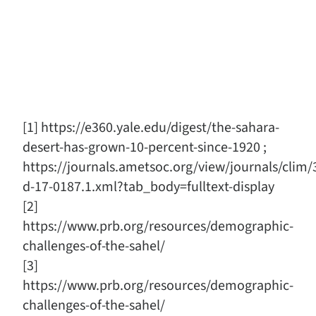
[1] https://e360.yale.edu/digest/the-sahara-
desert-has-grown-10-percent-since-1920 ;
https://journals.ametsoc.org/view/journals/clim/3
d-17-0187.1.xml?tab_body=fulltext-display
[2]
https://www.prb.org/resources/demographic-
challenges-of-the-sahel/
[3]
https://www.prb.org/resources/demographic-
challenges-of-the-sahel/