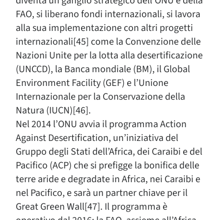
diventa un ganglio strategico dell’ONU e della
FAO, si liberano fondi internazionali, si lavora
alla sua implementazione con altri progetti
internazionali[45] come la Convenzione delle
Nazioni Unite per la lotta alla desertificazione
(UNCCD), la Banca mondiale (BM), il Global
Environment Facility (GEF) e l’Unione
Internazionale per la Conservazione della
Natura (IUCN)[46].
Nel 2014 l’ONU avvia il programma Action
Against Desertification, un’iniziativa del
Gruppo degli Stati dell’Africa, dei Caraibi e del
Pacifico (ACP) che si prefigge la bonifica delle
terre aride e degradate in Africa, nei Caraibi e
nel Pacifico, e sarà un partner chiave per il
Great Green Wall[47]. Il programma è