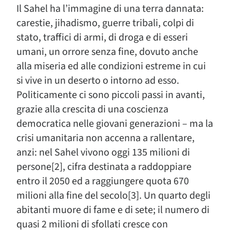
Il Sahel ha l’immagine di una terra dannata:
carestie, jihadismo, guerre tribali, colpi di
stato, traffici di armi, di droga e di esseri
umani, un orrore senza fine, dovuto anche
alla miseria ed alle condizioni estreme in cui
si vive in un deserto o intorno ad esso.
Politicamente ci sono piccoli passi in avanti,
grazie alla crescita di una coscienza
democratica nelle giovani generazioni – ma la
crisi umanitaria non accenna a rallentare,
anzi: nel Sahel vivono oggi 135 milioni di
persone[2], cifra destinata a raddoppiare
entro il 2050 ed a raggiungere quota 670
milioni alla fine del secolo[3]. Un quarto degli
abitanti muore di fame e di sete; il numero di
quasi 2 milioni di sfollati cresce con