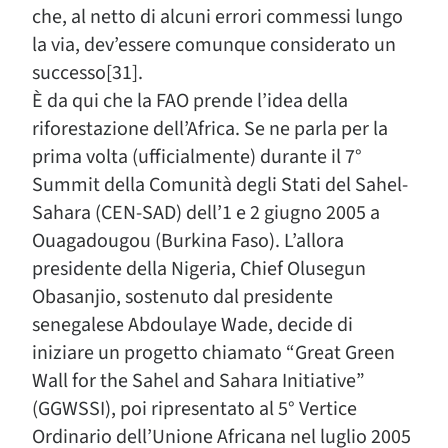
che, al netto di alcuni errori commessi lungo
la via, dev’essere comunque considerato un
successo[31].
È da qui che la FAO prende l’idea della
riforestazione dell’Africa. Se ne parla per la
prima volta (ufficialmente) durante il 7°
Summit della Comunità degli Stati del Sahel-
Sahara (CEN-SAD) dell’1 e 2 giugno 2005 a
Ouagadougou (Burkina Faso). L’allora
presidente della Nigeria, Chief Olusegun
Obasanjio, sostenuto dal presidente
senegalese Abdoulaye Wade, decide di
iniziare un progetto chiamato “Great Green
Wall for the Sahel and Sahara Initiative”
(GGWSSI), poi ripresentato al 5° Vertice
Ordinario dell’Unione Africana nel luglio 2005