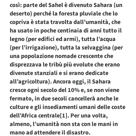
così: parte del Sahel è divenuto Sahara (un
deserto) perché la foresta pluviale che lo
copriva è stata travolta dall’umanità, che
ha usato in poche centinaia di anni tutto il
legno (per edifici ed armi), tutta l’acqua
(per l’irrigazione), tutta la selvaggina (per
una popolazione nomade crescente che
disprezzava le tribù più evolute che erano
divenute stanziali e si erano dedicate
all’agricoltura). Ancora oggi, il Sahara
cresce ogni secolo del 10% e, se non viene
fermato, in due secoli cancellerà anche le
culture e gli insediamenti umani delle coste
dell’Africa centrale[1]. Per una volta,
almeno, l’umanità non sta con le mani in
mano ad attendere il disastro.