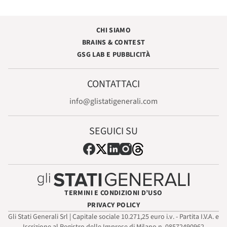
CHI SIAMO
BRAINS & CONTEST
GSG LAB E PUBBLICITÀ
CONTATTACI
info@glistatigenerali.com
SEGUICI SU
TERMINI E CONDIZIONI D’USO
PRIVACY POLICY
Gli Stati Generali Srl | Capitale sociale 10.271,25 euro i.v. - Partita I.V.A. e
Iscrizione al Registro delle Imprese di Milano n. 08572490962