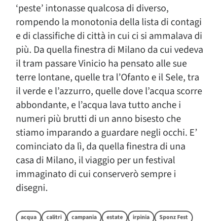
‘peste’ intonasse qualcosa di diverso,
rompendo la monotonia della lista di contagi
e di classifiche di città in cui ci si ammalava di
più. Da quella finestra di Milano da cui vedeva
il tram passare Vinicio ha pensato alle sue
terre lontane, quelle tra l’Ofanto e il Sele, tra
il verde e l’azzurro, quelle dove l’acqua scorre
abbondante, e l’acqua lava tutto anche i
numeri più brutti di un anno bisesto che
stiamo imparando a guardare negli occhi. E’
cominciato da lì, da quella finestra di una
casa di Milano, il viaggio per un festival
immaginato di cui conserverò sempre i
disegni.
acqua
calitri
campania
estate
irpinia
Sponz Fest