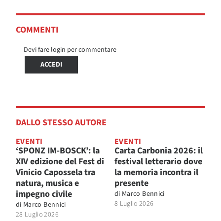
COMMENTI
Devi fare login per commentare
ACCEDI
DALLO STESSO AUTORE
EVENTI
EVENTI
‘SPONZ IM-BOSCK’: la
Carta Carbonia 2026: il
XIV edizione del Fest di
festival letterario dove
Vinicio Capossela tra
la memoria incontra il
natura, musica e
presente
impegno civile
di
Marco Bennici
8 Luglio 2026
di
Marco Bennici
28 Luglio 2026