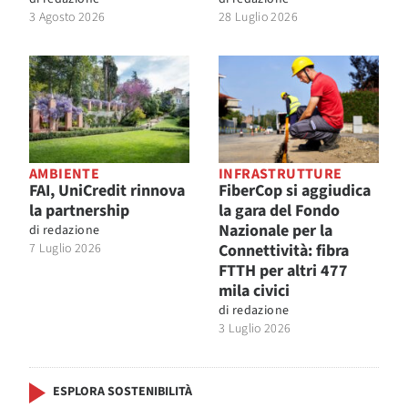
3 Agosto 2026
28 Luglio 2026
AMBIENTE
INFRASTRUTTURE
FAI, UniCredit rinnova
FiberCop si aggiudica
la partnership
la gara del Fondo
Nazionale per la
di
redazione
7 Luglio 2026
Connettività: fibra
FTTH per altri 477
mila civici
di
redazione
3 Luglio 2026
ESPLORA SOSTENIBILITÀ