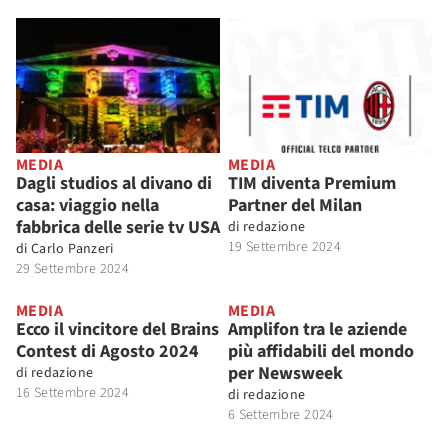
MEDIA
MEDIA
Dagli studios al divano di
TIM diventa Premium
casa: viaggio nella
Partner del Milan
fabbrica delle serie tv USA
di
redazione
19 Settembre 2024
di
Carlo Panzeri
29 Settembre 2024
MEDIA
MEDIA
Ecco il vincitore del Brains
Amplifon tra le aziende
Contest di Agosto 2024
più affidabili del mondo
per Newsweek
di
redazione
16 Settembre 2024
di
redazione
6 Settembre 2024