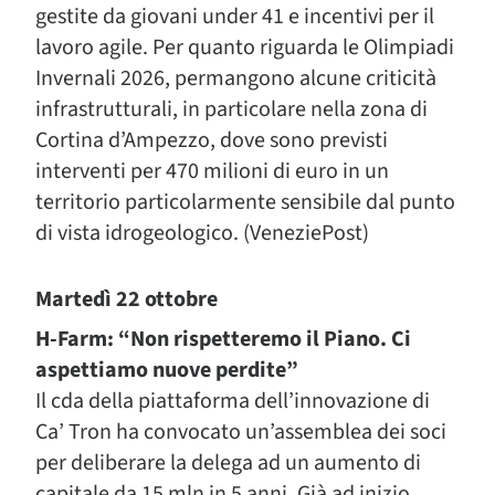
gestite da giovani under 41 e incentivi per il
lavoro agile. Per quanto riguarda le Olimpiadi
Invernali 2026, permangono alcune criticità
infrastrutturali, in particolare nella zona di
Cortina d’Ampezzo, dove sono previsti
interventi per 470 milioni di euro in un
territorio particolarmente sensibile dal punto
di vista idrogeologico. (VeneziePost)
Martedì 22 ottobre
H-Farm: “Non rispetteremo il Piano. Ci
aspettiamo nuove perdite”
Il cda della piattaforma dell’innovazione di
Ca’ Tron ha convocato un’assemblea dei soci
per deliberare la delega ad un aumento di
capitale da 15 mln in 5 anni. Già ad inizio