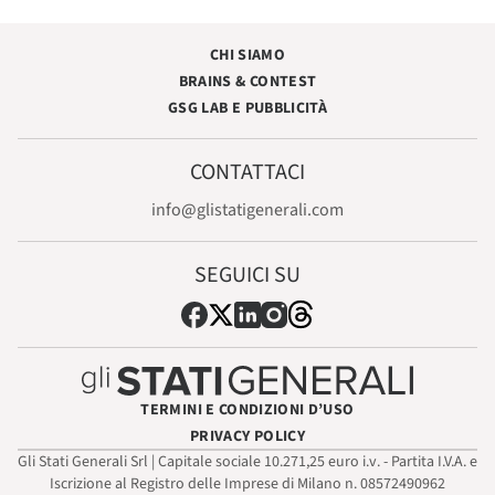
CHI SIAMO
BRAINS & CONTEST
GSG LAB E PUBBLICITÀ
CONTATTACI
info@glistatigenerali.com
SEGUICI SU
TERMINI E CONDIZIONI D’USO
PRIVACY POLICY
Gli Stati Generali Srl | Capitale sociale 10.271,25 euro i.v. - Partita I.V.A. e
Iscrizione al Registro delle Imprese di Milano n. 08572490962