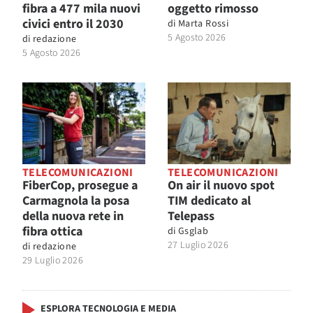
fibra a 477 mila nuovi
oggetto rimosso
civici entro il 2030
di
Marta Rossi
5 Agosto 2026
di
redazione
5 Agosto 2026
TELECOMUNICAZIONI
TELECOMUNICAZIONI
FiberCop, prosegue a
On air il nuovo spot
Carmagnola la posa
TIM dedicato al
della nuova rete in
Telepass
fibra ottica
di
Gsglab
27 Luglio 2026
di
redazione
29 Luglio 2026
ESPLORA TECNOLOGIA E MEDIA