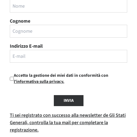
Cognome
Indirizzo E-mail
Accetto la gestione dei miei dati in conformità con
l'informativa sulla privacy.
INVIA
Ti sei registrato con successo alla newsletter de Gli Stati
Generali, controlla la tua mail per completare la
registrazione.