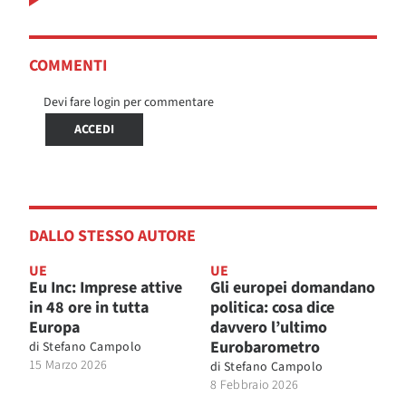
COMMENTI
Devi fare login per commentare
ACCEDI
DALLO STESSO AUTORE
UE
UE
Eu Inc: Imprese attive
Gli europei domandano
in 48 ore in tutta
politica: cosa dice
Europa
davvero l’ultimo
Eurobarometro
di
Stefano Campolo
15 Marzo 2026
di
Stefano Campolo
8 Febbraio 2026