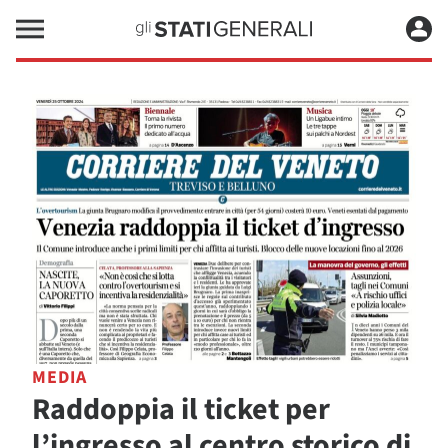
MEDIA
Raddoppia il ticket per
l’ingresso al centro storico di