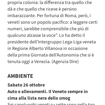
propria colonia: la differenza tra quello che
dà e che quello che riceve è persino
imbarazzante. Per fortuna di Roma, però, i
veneti sono un popolo pacifico: a leggere certi
numeri, sarebbe comprensibile che più di
qualcuno alzasse la voce”. Lo ha detto il
presidente dell’Intergruppo Lega-Liga veneta
in Regione Alberto Villanova in occasione
della prima Giornata dell’Autonomia che si è
tenuta oggi a Venezia. (Agenzia Dire)
AMBIENTE
Sabato 26 ottobre
Auto e allevamenti. Il Veneto sempre in
cima alla lista nera dello smog
Sei capoluoghi veneti su sette sono nella top