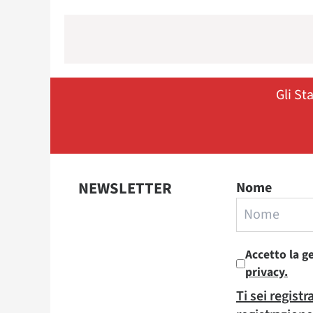
Gli St
NEWSLETTER
Nome
Accetto la g
privacy.
Ti sei regist