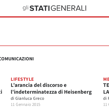
COMUNICAZIONI
LIFESTYLE
ME
L’arancia del discorso e
TE
i
l’indeterminatezza di Heisenberg
LA
di
Gianluca Greco
di
11 Gennaio 2015
11