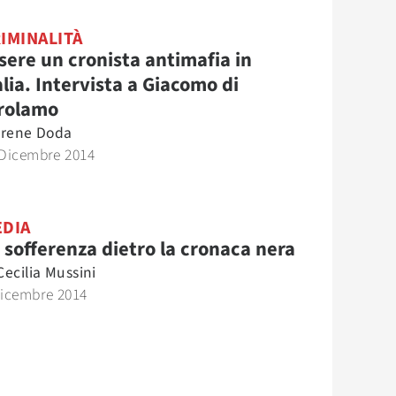
IMINALITÀ
sere un cronista antimafia in
alia. Intervista a Giacomo di
rolamo
Irene Doda
 Dicembre 2014
DIA
 sofferenza dietro la cronaca nera
Cecilia Mussini
Dicembre 2014