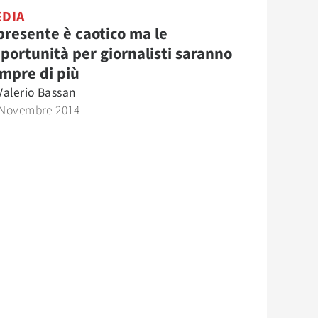
DIA
 presente è caotico ma le
portunità per giornalisti saranno
mpre di più
Valerio Bassan
 Novembre 2014