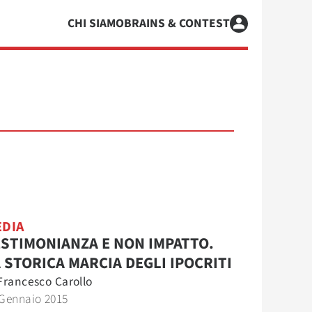
CHI SIAMO
BRAINS & CONTEST
DIA
STIMONIANZA E NON IMPATTO.
 STORICA MARCIA DEGLI IPOCRITI
Francesco Carollo
 Gennaio 2015