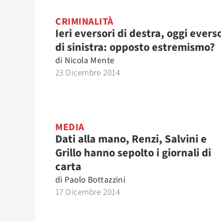
CRIMINALITÀ
Ieri eversori di destra, oggi evers
di sinistra: opposto estremismo?
di
Nicola Mente
23 Dicembre 2014
MEDIA
Dati alla mano, Renzi, Salvini e
Grillo hanno sepolto i giornali di
carta
di
Paolo Bottazzini
17 Dicembre 2014