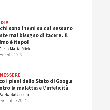
DIA
chi sono i temi su cui nessuno
nte mai bisogno di tacere. Il
imo è Napoli
Carlo Maria Miele
Gennaio 2015
NESSERE
co i piani dello Stato di Google
ntro la malattia e l’infelicità
Paolo Bottazzini
 Dicembre 2014