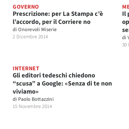
GOVERNO
ME
Prescrizione: per La Stampa c’è
Il
l’accordo, per il Corriere no
op
se
di
Onorevoli Miserie
2 Dicembre 2014
di
30
INTERNET
Gli editori tedeschi chiedono
“scusa” a Google: «Senza di te non
viviamo»
di
Paolo Bottazzini
15 Novembre 2014