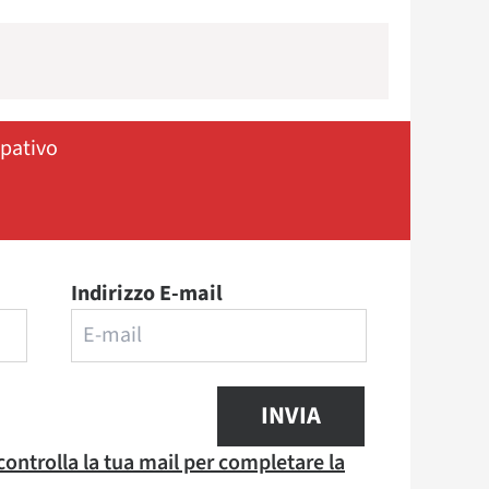
ipativo
Indirizzo E-mail
INVIA
 controlla la tua mail per completare la