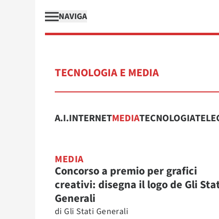
NAVIGA
TECNOLOGIA E MEDIA
A.I.
INTERNET
MEDIA
TECNOLOGIA
TELE
MEDIA
Concorso a premio per grafici
creativi: disegna il logo de Gli Stat
Generali
di
Gli Stati Generali