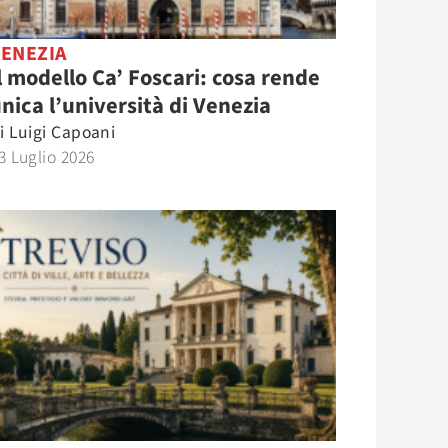
VENEZIA
l modello Ca’ Foscari: cosa rende
nica l’università di Venezia
i
Luigi Capoani
3 Luglio 2026