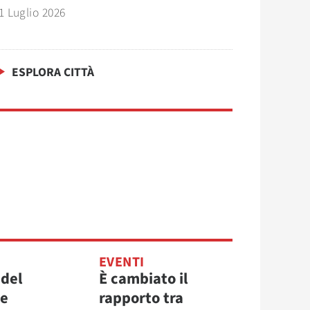
1 Luglio 2026
ESPLORA CITTÀ
EVENTI
 del
È cambiato il
re
rapporto tra