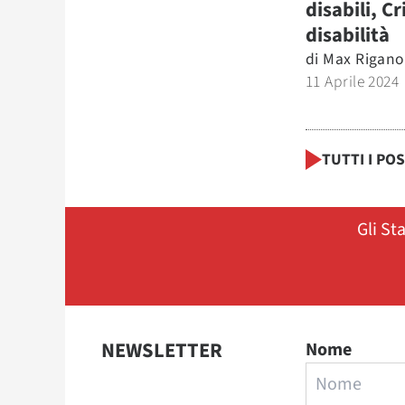
disabili, Cr
disabilità
di
Max Rigano
11 Aprile 2024
TUTTI I PO
Gli St
NEWSLETTER
Nome