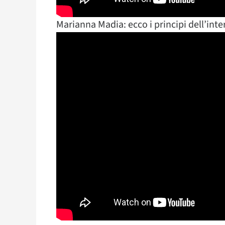
Marianna Madia: ecco i principi dell’int