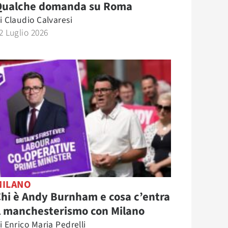
Qualche domanda su Roma
i
Claudio Calvaresi
2 Luglio 2026
MILANO
hi è Andy Burnham e cosa c’entra
l manchesterismo con Milano
i
Enrico Maria Pedrelli