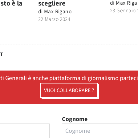
isto è la
scegliere
di
Max Riga
23 Gennaio 
di
Max Rigano
22 Marzo 2024
ST
ati Generali è anche piattaforma di giornalismo partec
VUOI COLLABORARE ?
Cognome