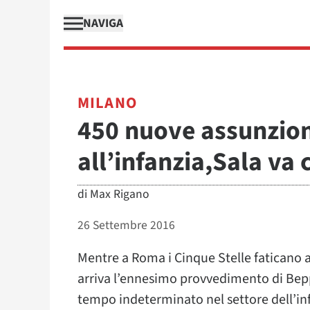
NAVIGA
MILANO
450 nuove assunzioni
all’infanzia,Sala va
di
Max Rigano
26 Settembre 2016
Mentre a Roma i Cinque Stelle faticano 
arriva l’ennesimo provvedimento di Beppe
tempo indeterminato nel settore dell’infa