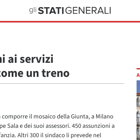
 ai servizi
 come un treno
A
a comporre il mosaico della Giunta, a Milano
 Sala e dei suoi assessori. 450 assunzioni a
nzia. Altri 300 il sindaco li prevede nel