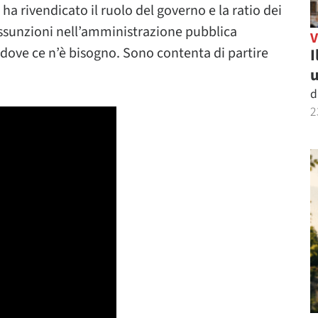
ha rivendicato il ruolo del governo e la ratio dei
assunzioni nell’amministrazione pubblica
dove ce n’è bisogno. Sono contenta di partire
I
u
d
2