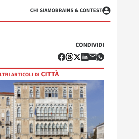
CHI SIAMO
BRAINS & CONTEST
CONDIVIDI
CITTÀ
LTRI ARTICOLI DI