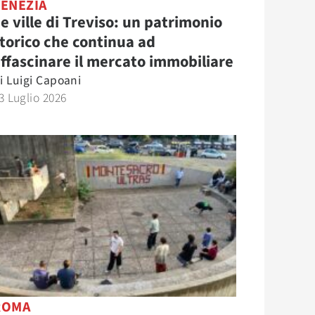
VENEZIA
e ville di Treviso: un patrimonio
torico che continua ad
ffascinare il mercato immobiliare
i
Luigi Capoani
3 Luglio 2026
ROMA