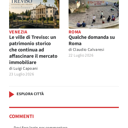
VENEZIA
ROMA
Le ville di Treviso: un
Qualche domanda su
patrimonio storico
Roma
che continua ad
di
Claudio Calvaresi
affascinare il mercato
22 Luglio 2026
immobiliare
di
Luigi Capoani
23 Luglio 2026
ESPLORA CITTÀ
COMMENTI
Devi fare login per commentare