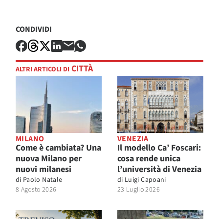
CONDIVIDI
CITTÀ
ALTRI ARTICOLI DI
MILANO
VENEZIA
Come è cambiata? Una
Il modello Ca’ Foscari:
nuova Milano per
cosa rende unica
nuovi milanesi
l’università di Venezia
di
Paolo Natale
di
Luigi Capoani
8 Agosto 2026
23 Luglio 2026